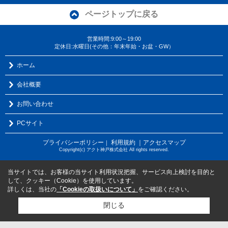
ページトップに戻る
営業時間:9:00～19:00
定休日:水曜日(その他：年末年始・お盆・GW）
ホーム
会社概要
お問い合わせ
PCサイト
プライバシーポリシー
利用規約
｜アクセスマップ
｜
Copyright(c) アクト神戸株式会社 All rights reserved.
当サイトでは、お客様の当サイト利用状況把握、サービス向上検討を目的と
して、クッキー（Cookie）を使用しています。
詳しくは、当社の
「Cookieの取扱いについて」
をご確認ください。
閉じる