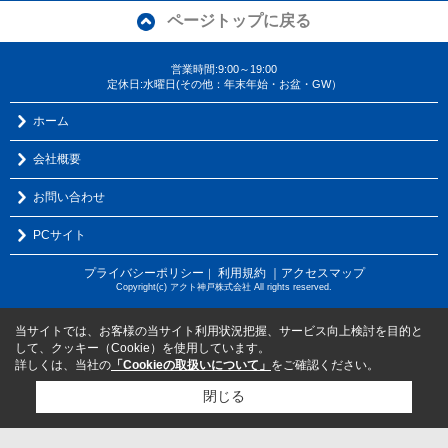
ページトップに戻る
営業時間:9:00～19:00
定休日:水曜日(その他：年末年始・お盆・GW）
ホーム
会社概要
お問い合わせ
PCサイト
プライバシーポリシー
利用規約
｜アクセスマップ
｜
Copyright(c) アクト神戸株式会社 All rights reserved.
当サイトでは、お客様の当サイト利用状況把握、サービス向上検討を目的と
して、クッキー（Cookie）を使用しています。
詳しくは、当社の
「Cookieの取扱いについて」
をご確認ください。
閉じる