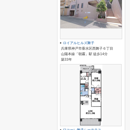
ロイアルヒルズ舞子
兵庫県神戸市垂水区西舞子６丁目
山陽本線「朝霧」駅 徒歩14分
築33年