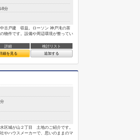
目
歩8分
中古戸建 収益。ローソン 神戸滝の茶
分の物件です。設備や周辺環境が整ってい
詳細
検討リスト
詳細を見る
追加する
目
9分
水区城が山２丁目 土地のご紹介です。
社やハウスメーカーで、思いのままのマ