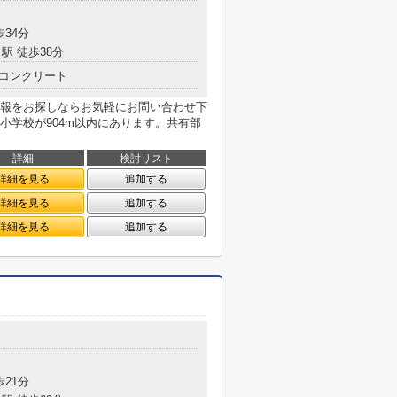
歩34分
駅 徒歩38分
コンクリート
報をお探しならお気軽にお問い合わせ下
小学校が904m以内にあります。共有部
詳細
検討リスト
詳細を見る
追加する
詳細を見る
追加する
詳細を見る
追加する
目
歩21分