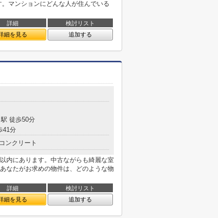
す。マンションにどんな人が住んでいる
詳細
検討リスト
詳細を見る
追加する
目
駅 徒歩50分
歩41分
コンクリート
m以内にあります。中古ながらも綺麗な室
あなたがお求めの物件は、どのような物
詳細
検討リスト
詳細を見る
追加する