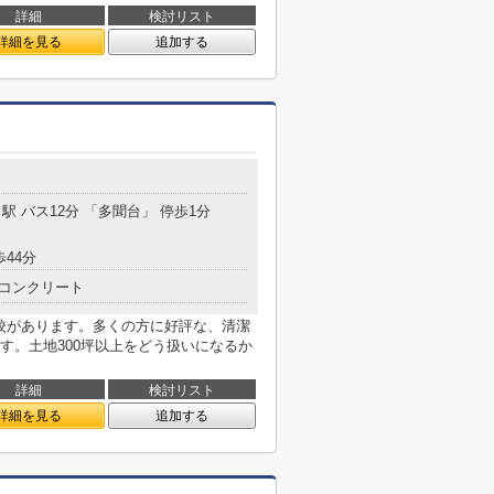
詳細
検討リスト
詳細を見る
追加する
駅 バス12分 「多聞台」 停歩1分
歩44分
コンクリート
学校があります。多くの方に好評な、清潔
す。土地300坪以上をどう扱いになるか
詳細
検討リスト
詳細を見る
追加する