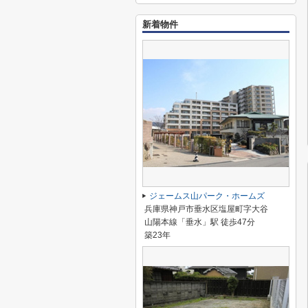
新着物件
ジェームス山パーク・ホームズ
兵庫県神戸市垂水区塩屋町字大谷
山陽本線「垂水」駅 徒歩47分
築23年