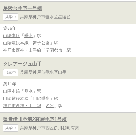
星陵台住宅一号棟
兵庫県神戸市垂水区星陵台
掲載中
築55年
山陽本線
「
垂水
」駅
山陽電鉄本線
「
舞子公園
」駅
神戸市西神・山手線
「
学園都市
」駅
クレアージュ山手
兵庫県神戸市垂水区山手
掲載中
築11年
山陽本線
「
垂水
」駅
山陽電鉄本線
「
山陽垂水
」駅
神戸市西神・山手線
「
名谷
」駅
県営伊川谷第2高層住宅1号棟
兵庫県神戸市西区伊川谷町有瀬
掲載中