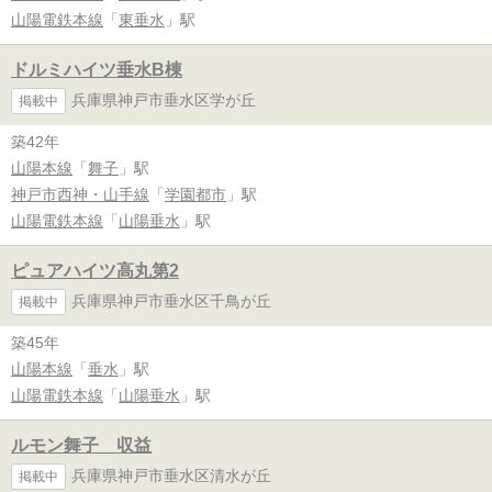
山陽電鉄本線
「
東垂水
」駅
ドルミハイツ垂水B棟
兵庫県神戸市垂水区学が丘
掲載中
築42年
山陽本線
「
舞子
」駅
神戸市西神・山手線
「
学園都市
」駅
山陽電鉄本線
「
山陽垂水
」駅
ピュアハイツ高丸第2
兵庫県神戸市垂水区千鳥が丘
掲載中
築45年
山陽本線
「
垂水
」駅
山陽電鉄本線
「
山陽垂水
」駅
ルモン舞子 収益
兵庫県神戸市垂水区清水が丘
掲載中