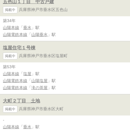
五色山１丁目 中古戸建
兵庫県神戸市垂水区五色山
掲載中
築34年
山陽本線
「
垂水
」駅
山陽電鉄本線
「
山陽垂水
」駅
塩屋住宅１号棟
兵庫県神戸市垂水区塩屋町
掲載中
築53年
山陽本線
「
塩屋
」駅
山陽電鉄本線
「
山陽塩屋
」駅
山陽電鉄本線
「
滝の茶屋
」駅
大町２丁目 土地
兵庫県神戸市垂水区大町
掲載中
-
山陽本線
「
垂水
」駅