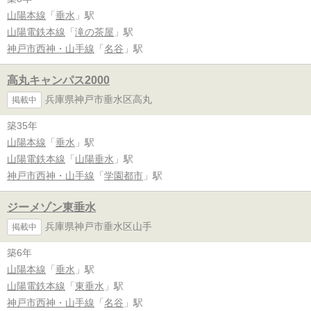
山陽本線
「
垂水
」駅
山陽電鉄本線
「
滝の茶屋
」駅
神戸市西神・山手線
「
名谷
」駅
高丸キャンパス2000
兵庫県神戸市垂水区高丸
掲載中
築35年
山陽本線
「
垂水
」駅
山陽電鉄本線
「
山陽垂水
」駅
神戸市西神・山手線
「
学園都市
」駅
ジーメゾン東垂水
兵庫県神戸市垂水区山手
掲載中
築6年
山陽本線
「
垂水
」駅
山陽電鉄本線
「
東垂水
」駅
神戸市西神・山手線
「
名谷
」駅