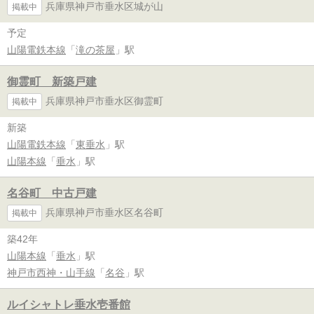
兵庫県神戸市垂水区城が山
掲載中
予定
山陽電鉄本線
「
滝の茶屋
」駅
御霊町 新築戸建
兵庫県神戸市垂水区御霊町
掲載中
新築
山陽電鉄本線
「
東垂水
」駅
山陽本線
「
垂水
」駅
名谷町 中古戸建
兵庫県神戸市垂水区名谷町
掲載中
築42年
山陽本線
「
垂水
」駅
神戸市西神・山手線
「
名谷
」駅
ルイシャトレ垂水壱番館