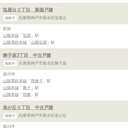
塩屋台２丁目 新築戸建
兵庫県神戸市垂水区塩屋台
掲載中
新築
山陽本線
「
塩屋
」駅
山陽電鉄本線
「
山陽塩屋
」駅
舞子坂3丁目 中古戸建
兵庫県神戸市垂水区舞子坂
掲載中
築20年
山陽電鉄本線
「
西舞子
」駅
山陽本線
「
舞子
」駅
山陽本線
「
朝霧
」駅
泉が丘５丁目 中古戸建
兵庫県神戸市垂水区泉が丘
掲載中
築24年