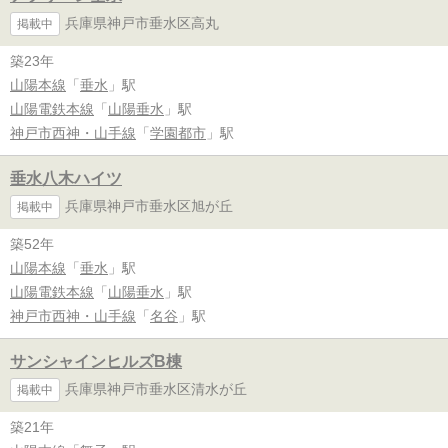
兵庫県神戸市垂水区高丸
掲載中
築23年
山陽本線
「
垂水
」駅
山陽電鉄本線
「
山陽垂水
」駅
神戸市西神・山手線
「
学園都市
」駅
垂水八木ハイツ
兵庫県神戸市垂水区旭が丘
掲載中
築52年
山陽本線
「
垂水
」駅
山陽電鉄本線
「
山陽垂水
」駅
神戸市西神・山手線
「
名谷
」駅
サンシャインヒルズB棟
兵庫県神戸市垂水区清水が丘
掲載中
築21年