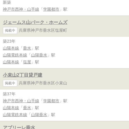
新築
神戸市西神・山手線
「
学園都市
」駅
ジェームス山パーク・ホームズ
兵庫県神戸市垂水区塩屋町
掲載中
築23年
山陽本線
「
垂水
」駅
山陽電鉄本線
「
山陽垂水
」駅
山陽本線
「
塩屋
」駅
小束山2丁目貸戸建
兵庫県神戸市垂水区小束山
掲載中
築37年
神戸市西神・山手線
「
学園都市
」駅
山陽本線
「
垂水
」駅
山陽電鉄本線
「
山陽垂水
」駅
アプリーレ垂水