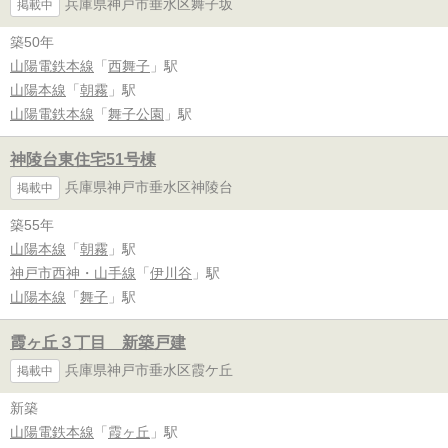
兵庫県神戸市垂水区舞子坂
掲載中
築50年
山陽電鉄本線
「
西舞子
」駅
山陽本線
「
朝霧
」駅
山陽電鉄本線
「
舞子公園
」駅
神陵台東住宅51号棟
兵庫県神戸市垂水区神陵台
掲載中
築55年
山陽本線
「
朝霧
」駅
神戸市西神・山手線
「
伊川谷
」駅
山陽本線
「
舞子
」駅
霞ヶ丘３丁目 新築戸建
兵庫県神戸市垂水区霞ケ丘
掲載中
新築
山陽電鉄本線
「
霞ヶ丘
」駅