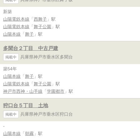
新築
山陽電鉄本線
「
西舞子
」駅
山陽電鉄本線
「
舞子公園
」駅
山陽本線
「
舞子
」駅
多聞台２丁目 中古戸建
兵庫県神戸市垂水区多聞台
掲載中
築54年
山陽本線
「
舞子
」駅
山陽電鉄本線
「
舞子公園
」駅
神戸市西神・山手線
「
学園都市
」駅
狩口台５丁目 土地
兵庫県神戸市垂水区狩口台
掲載中
-
山陽本線
「
朝霧
」駅