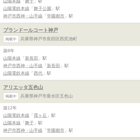
山陽本線
「
舞子
」駅
山陽電鉄本線
「
舞子公園
」駅
神戸市西神・山手線
「
学園都市
」駅
プランドールコート神戸
兵庫県神戸市長田区西尻池町
掲載中
築8年
山陽本線
「
新長田
」駅
神戸市西神・山手線
「
新長田
」駅
山陽電鉄本線
「
西代
」駅
アリエッタ五色山
兵庫県神戸市垂水区五色山
掲載中
築12年
山陽電鉄本線
「
霞ヶ丘
」駅
山陽本線
「
舞子
」駅
神戸市西神・山手線
「
学園都市
」駅