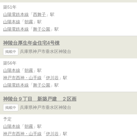
築51年
山陽電鉄本線
「
西舞子
」駅
山陽本線
「
朝霧
」駅
山陽電鉄本線
「
舞子公園
」駅
神陵台厚生年金住宅4号棟
兵庫県神戸市垂水区神陵台
掲載中
築56年
山陽本線
「
朝霧
」駅
神戸市西神・山手線
「
伊川谷
」駅
山陽電鉄本線
「
舞子公園
」駅
神陵台９丁目 新築戸建 ２区画
兵庫県神戸市垂水区神陵台
掲載中
予定
山陽本線
「
朝霧
」駅
神戸市西神・山手線
「
伊川谷
」駅