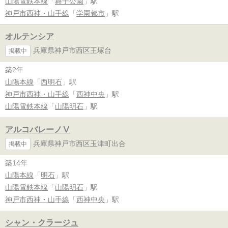
山陽電鉄本線
「
舞子公園
」駅
神戸市西神・山手線
「
学園都市
」駅
オルテンシア
兵庫県神戸市西区王塚台
掲載中
築2年
山陽本線
「
西明石
」駅
神戸市西神・山手線
「
西神中央
」駅
山陽電鉄本線
「
山陽明石
」駅
アルコバレーノⅤ
兵庫県神戸市西区玉津町出合
掲載中
築14年
山陽本線
「
明石
」駅
山陽電鉄本線
「
山陽明石
」駅
神戸市西神・山手線
「
西神中央
」駅
シャン・クラージュ