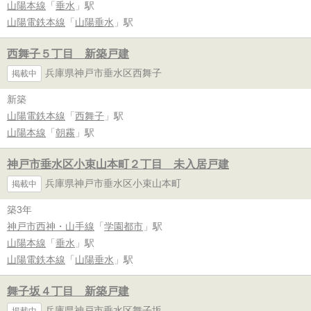
山陽本線
「
垂水
」駅
山陽電鉄本線
「
山陽垂水
」駅
西舞子５丁目 新築戸建
兵庫県神戸市垂水区西舞子
掲載中
新築
山陽電鉄本線
「
西舞子
」駅
山陽本線
「
朝霧
」駅
神戸市垂水区小束山本町２丁目 未入居戸建
兵庫県神戸市垂水区小束山本町
掲載中
築3年
神戸市西神・山手線
「
学園都市
」駅
山陽本線
「
垂水
」駅
山陽電鉄本線
「
山陽垂水
」駅
舞子坂４丁目 新築戸建
兵庫県神戸市垂水区舞子坂
掲載中