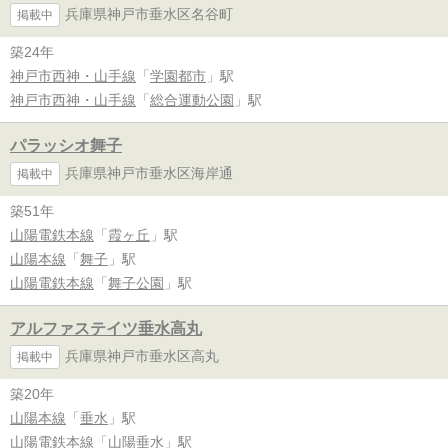
兵庫県神戸市垂水区名谷町
掲載中
築24年
神戸市西神・山手線
「
学園都市
」駅
神戸市西神・山手線
「
総合運動公園
」駅
パラッシオ舞子
兵庫県神戸市垂水区海岸通
掲載中
築51年
山陽電鉄本線
「
霞ヶ丘
」駅
山陽本線
「
舞子
」駅
山陽電鉄本線
「
舞子公園
」駅
アルファステイツ垂水高丸
兵庫県神戸市垂水区高丸
掲載中
築20年
山陽本線
「
垂水
」駅
山陽電鉄本線
「
山陽垂水
」駅