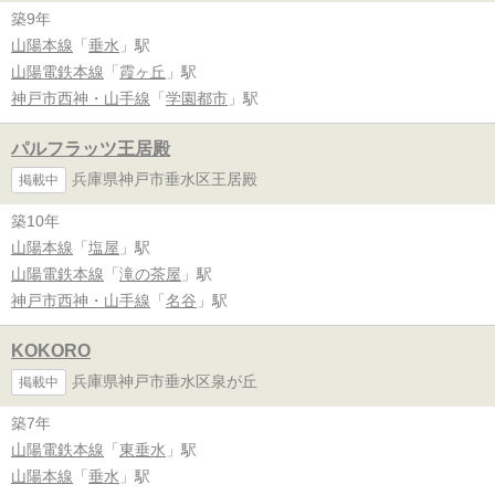
築9年
山陽本線
「
垂水
」駅
山陽電鉄本線
「
霞ヶ丘
」駅
神戸市西神・山手線
「
学園都市
」駅
パルフラッツ王居殿
兵庫県神戸市垂水区王居殿
掲載中
築10年
山陽本線
「
塩屋
」駅
山陽電鉄本線
「
滝の茶屋
」駅
神戸市西神・山手線
「
名谷
」駅
KOKORO
兵庫県神戸市垂水区泉が丘
掲載中
築7年
山陽電鉄本線
「
東垂水
」駅
山陽本線
「
垂水
」駅