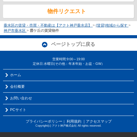
物件リクエスト
垂水区の賃貸・売買・不動産は【アクト神戸垂水店】
>
(賃貸)地域から探す
>
神戸市垂水区
>
霞ケ丘の賃貸物件
ページトップに戻る
営業時間:9:00～19:00
定休日:水曜日(その他：年末年始・お盆・GW）
ホーム
会社概要
お問い合わせ
PCサイト
プライバシーポリシー
利用規約
｜アクセスマップ
｜
Copyright(c) アクト神戸株式会社 All rights reserved.