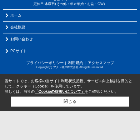
定休日:水曜日(その他：年末年始・お盆・GW）
ホーム
会社概要
お問い合わせ
PCサイト
プライバシーポリシー
利用規約
｜アクセスマップ
｜
Copyright(c) アクト神戸株式会社 All rights reserved.
当サイトでは、お客様の当サイト利用状況把握、サービス向上検討を目的と
して、クッキー（Cookie）を使用しています。
詳しくは、当社の
「Cookieの取扱いについて」
をご確認ください。
閉じる
検討リスト追加
お問い合わせ