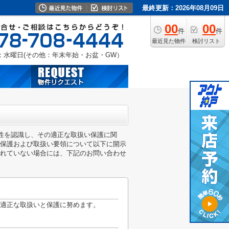
最終更新：2026年08月09日
00
00
件
件
最近見た物件
検討リスト
：水曜日(その他：年末年始・お盆・GW）
要性を認識し、その適正な取扱い保護に関
保護および取扱い要領について以下に開示
れていない場合には、下記のお問い合わせ
適正な取扱いと保護に努めます。