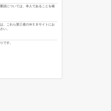
要請については、本人であることを確
は、これら第三者のＷＥＢサイトにお
さい。
りです。