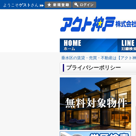
ようこそ
ゲスト
さん
垂水区の賃貸・売買・不動産は【アクト
プライバシーポリシー