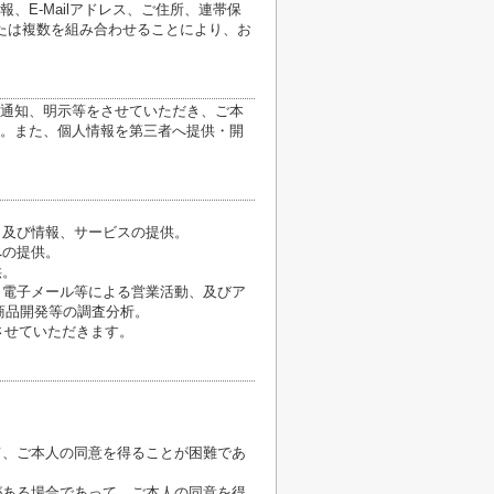
E-Mailアドレス、ご住所、連帯保
たは複数を組み合わせることにより、お
通知、明示等をさせていただき、ご本
。また、個人情報を第三者へ提供・開
、及び情報、サービスの提供。
への提供。
供。
、電子メール等による営業活動、及びア
商品開発等の調査分析。
させていただきます。
て、ご本人の同意を得ることが困難であ
がある場合であって、ご本人の同意を得