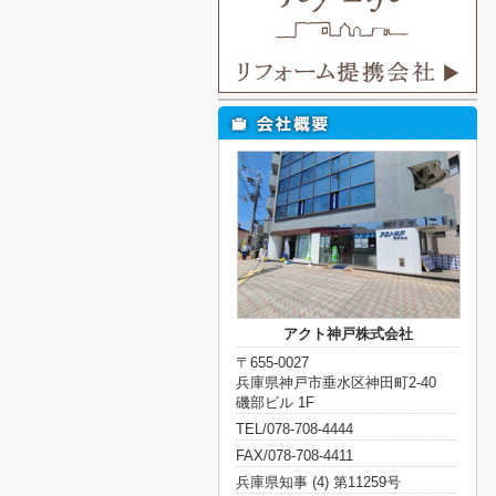
アクト神戸株式会社
〒655-0027
兵庫県神戸市垂水区神田町2-40
磯部ビル 1F
TEL/078-708-4444
FAX/078-708-4411
兵庫県知事 (4) 第11259号