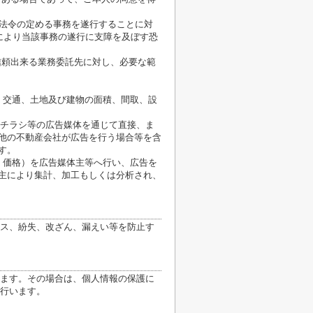
が法令の定める事務を遂行することに対
により当該事務の遂行に支障を及ぼす恐
信頼出来る業務委託先に対し、必要な範
、交通、土地及び建物の面積、間取、設
、チラシ等の広告媒体を通じて直接、ま
他の不動産会社が広告を行う場合等を含
す。
、価格）を広告媒体主等へ行い、広告を
主により集計、加工もしくは分析され、
ス、紛失、改ざん、漏えい等を防止す
ます。その場合は、個人情報の保護に
行います。