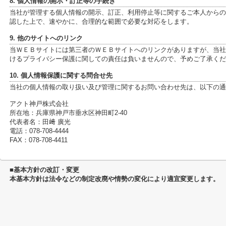
8. 個人情報の開示・訂正等の手続き
当社が管理する個人情報の開示、訂正、利用停止等に関するご本人からの
認した上で、速やかに、合理的な範囲で必要な対応をします。
9. 他のサイトへのリンク
当ＷＥＢサイトには第三者のＷＥＢサイトへのリンクがありますが、当社
けるプライバシー保護に関しての責任は負いませんので、予めご了承くだ
10. 個人情報保護に関する問合せ先
当社の個人情報の取り扱い及び管理に関するお問い合わせ先は、以下の通
アクト神戸株式会社
所在地：兵庫県神戸市垂水区神田町2-40
代表者名：田﨑 廣光
電話：078-708-4444
FAX：078-708-4411
■基本方針の改訂・変更
本基本方針は法令などの制定改廃や情勢の変化により適宜変更します。