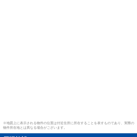
※地図上に表示される物件の位置は付近住所に所在することを表すものであり、実際の
物件所在地とは異なる場合がございます。