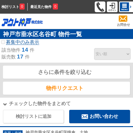
0
0
検討リスト
最近見た物件
お問合せ
神戸市垂水区名谷町 物件一覧
募集中のみ表示
14
該当物件
件
17
販売数
件
さらに条件を絞り込む
物件リクエスト
チェックした物件をまとめて
検討リストに追加
お問い合わせ
神戸市垂水区名谷町字猿倉 土地
売買｜売地