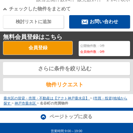
チェックした物件をまとめて
検討リストに追加
お問い合わせ
無料会員登録はこちら
公開物件数：
0
件
会員登録
会員物件数：
0
件
さらに条件を絞り込む
物件リクエスト
垂水区の賃貸・売買・不動産は【アクト神戸垂水店】
>
(売買・投資)地域から
探す
>
神戸市垂水区
>
名谷町の売買物件
ページトップに戻る
営業時間:9:00～19:00