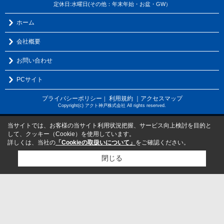
定休日:水曜日(その他：年末年始・お盆・GW）
ホーム
会社概要
お問い合わせ
PCサイト
プライバシーポリシー
利用規約
｜アクセスマップ
｜
Copyright(c) アクト神戸株式会社 All rights reserved.
当サイトでは、お客様の当サイト利用状況把握、サービス向上検討を目的と
して、クッキー（Cookie）を使用しています。
詳しくは、当社の
「Cookieの取扱いについて」
をご確認ください。
閉じる
検討リスト追加
お問い合わせ