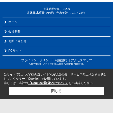
営業時間:9:00～19:00
定休日:水曜日(その他：年末年始・お盆・GW）
ホーム
会社概要
お問い合わせ
PCサイト
プライバシーポリシー
利用規約
｜アクセスマップ
｜
Copyright(c) アクト神戸株式会社 All rights reserved.
当サイトでは、お客様の当サイト利用状況把握、サービス向上検討を目的と
して、クッキー（Cookie）を使用しています。
詳しくは、当社の
「Cookieの取扱いについて」
をご確認ください。
閉じる