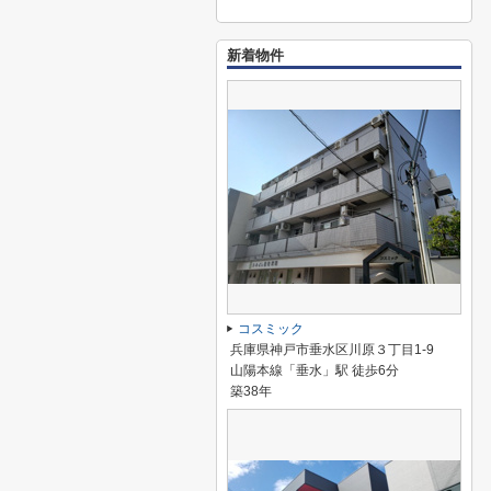
新着物件
コスミック
兵庫県神戸市垂水区川原３丁目1-9
山陽本線「垂水」駅 徒歩6分
築38年