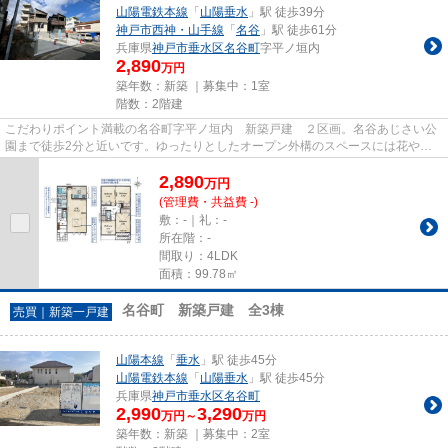
山陽電鉄本線
「
山陽垂水
」駅 徒歩39分
神戸市西神・山手線
「
名谷
」駅 徒歩61分
兵庫県
神戸市垂水区
名谷町
字平ノ垣内
2,890
万円
築年数：新築 ｜募集中：
1室
階数：2階建
こだわりポイント満載の名谷町字平ノ垣内 新築戸建 ２区画。名谷あじさい公
園まで徒歩2分と近いです。ゆったりとしたオープン外構のスペースには花や緑
が溢れています。室内環境を左...
2,890
万
円
(管理費・共益費 -)
敷：-｜礼：-
所在階：-
間取り：4LDK
面積：99.78㎡
名谷町 新築戸建 全3棟
売買｜新築一戸建
山陽本線
「
垂水
」駅 徒歩45分
山陽電鉄本線
「
山陽垂水
」駅 徒歩45分
兵庫県
神戸市垂水区
名谷町
2,990
3,290
万円～
万円
築年数：新築 ｜募集中：
2室