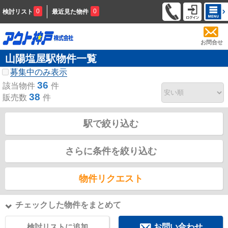
0
0
検討リスト
最近見た物件
お問合せ
山陽塩屋駅物件一覧
募集中のみ表示
36
該当物件
件
38
販売数
件
駅で絞り込む
さらに条件を絞り込む
物件リクエスト
チェックした物件をまとめて
検討リストに追加
お問い合わせ