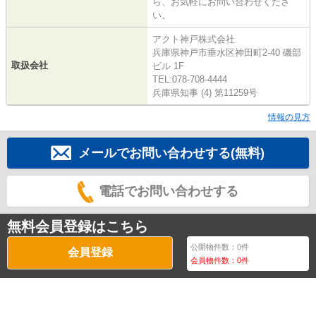
ら、お気軽にお問い合わせくださ
い。
アクト神戸株式会社
兵庫県神戸市垂水区神田町2-40 磯部
取扱会社
ビル 1F
TEL:078-708-4444
兵庫県知事 (4) 第11259号
情報の見方
メールでお問い合わせする(無料)
電話でお問い合わせする
無料会員登録はこちら
公開物件数：
0
件
会員登録
会員物件数：
0
件