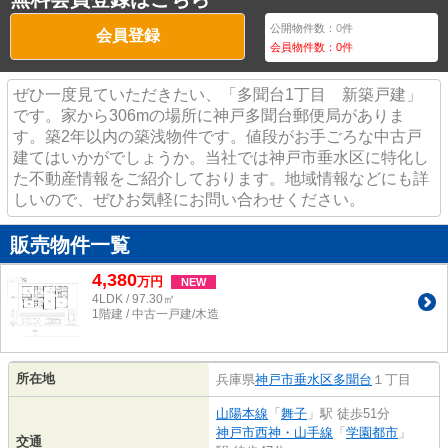
公開物件数：
0
件
会員登録
会員物件数：
0
件
ぜひ一度見ていただきたい、「多聞台1丁目 新築戸建」
です。家から306mの場所に神戸多聞台郵便局がありま
す。築2年以内の築浅物件です。値段がお手ごろな中古戸
建てはいかがでしょうか。当社では神戸市垂水区に特化し
た不動産情報をご紹介しております。地域情報などにも詳
しいので、ぜひお気軽にお問い合わせください。
販売物件一覧
4,380
万
円
NEW
4LDK / 97.30㎡
1階建 / 中古一戸建/木造
所在地
兵庫県
神戸市垂水区
多聞台
１丁目
山陽本線
「
舞子
」駅 徒歩51分
神戸市西神・山手線
「
学園都市
」
交通