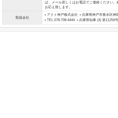
ば、メール若しくはお電話でご連絡ください。
お応え致します。
アクト神戸株式会社
兵庫県神戸市垂水区神田町
取扱会社
TEL:078-708-4444
兵庫県知事 (4) 第11259