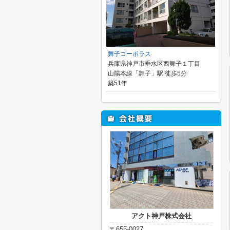
舞子コーポラス
兵庫県神戸市垂水区西舞子１丁目
山陽本線「舞子」駅 徒歩5分
築51年
アクト神戸株式会社
〒655-0027