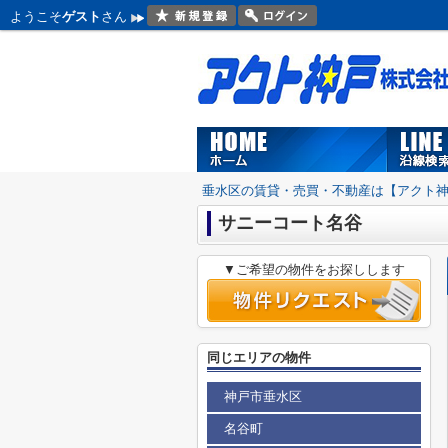
ようこそ
ゲスト
さん
垂水区の賃貸・売買・不動産は【アクト
サニーコート名谷
▼ご希望の物件をお探しします
同じエリアの物件
神戸市垂水区
名谷町