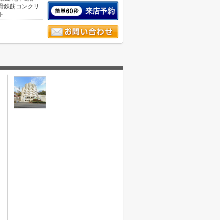
骨鉄筋コンクリ
ト