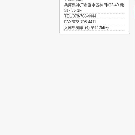
兵庫県神戸市垂水区神田町2-40 磯
部ビル 1F
TEL/078-708-4444
FAX/078-708-4411
兵庫県知事 (4) 第11259号