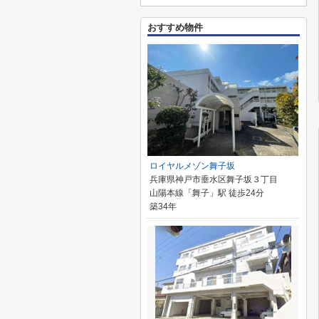
おすすめ物件
ロイヤルメゾン舞子坂
兵庫県神戸市垂水区舞子坂３丁目
山陽本線「舞子」駅 徒歩24分
築34年