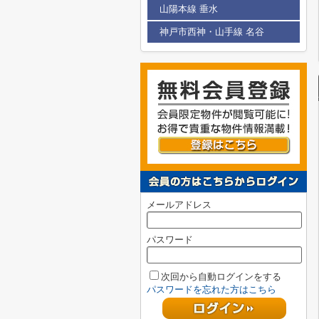
山陽本線 垂水
神戸市西神・山手線 名谷
メールアドレス
パスワード
次回から自動ログインをする
パスワードを忘れた方はこちら