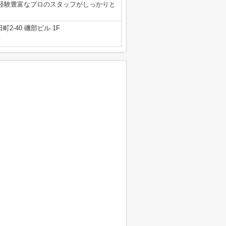
経験豊富なプロのスタッフがしっかりと
2-40 磯部ビル 1F
号