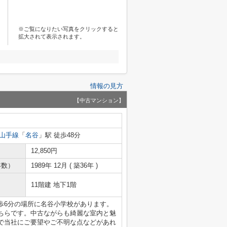
※ご覧になりたい写真をクリックすると
拡大されて表示されます。
情報の見方
【中古マンション】
山手線
「
名谷
」駅 徒歩48分
12,850円
年数）
1989年 12月 ( 築36年 )
11階建 地下1階
歩6分の場所に名谷小学校があります。
ちらです。中古ながらも綺麗な室内と魅
で当社にご要望やご不明な点などがあれ