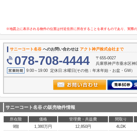
※地図上に表示される物件の位置は付近住所に所在することを表すものであり、実際
サニーコート名谷
へのお問い合わせは
アクト神戸株式会社まで
078-708-4444
〒655-0027
兵庫県神戸市垂水区神田町
9:00～19:00 定休日:水曜日(その他：年末年始・お盆・GW）
サニーコート名谷
の販売物件情報
所在階
価格
管理費・共益費
間取り
9階
1,380万円
12,850円
4LDK