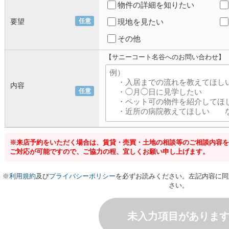
物件の詳細を知りたい
要望
任意
現地を見たい
その他
【サニーコート名谷へのお問い合わせ】
内容
任意
※来店予約をいただく場合は、賃貸・売買・土地の相談等のご相談内容を
ご対応が可能ですので、ご協力の程、宜しくお願い申し上げます。
※
利用規約
及び
プライバシーポリシー
を必ずお読みください。左記内容に同
さい。
未入力項目がありま