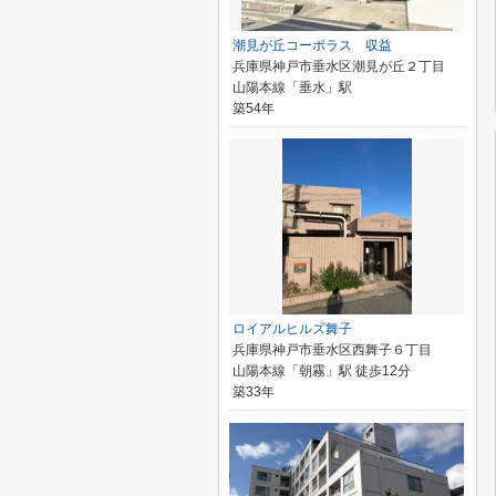
潮見が丘コーポラス 収益
兵庫県神戸市垂水区潮見が丘２丁目
山陽本線「垂水」駅
築54年
ロイアルヒルズ舞子
兵庫県神戸市垂水区西舞子６丁目
山陽本線「朝霧」駅 徒歩12分
築33年