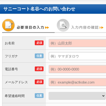
サニーコート名谷
へのお問い合わせ
お名前
必須
フリガナ
任意
電話番号
必須
メールアドレス
必須
希望連絡時間
任意