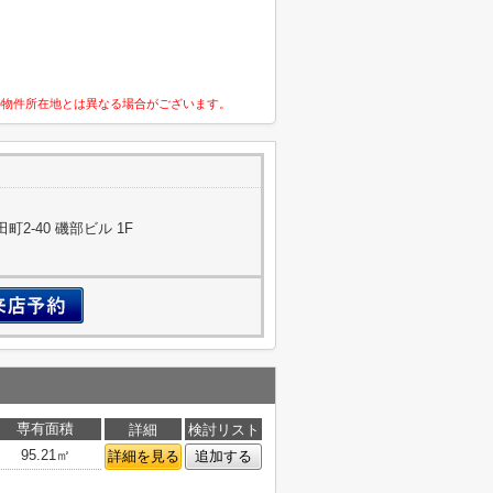
の物件所在地とは異なる場合がございます。
2-40 磯部ビル 1F
専有面積
詳細
検討リスト
95.21㎡
詳細を見る
追加する