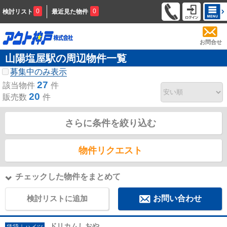
0
0
検討リスト
最近見た物件
お問合せ
山陽塩屋駅の周辺物件一覧
募集中のみ表示
27
該当物件
件
20
販売数
件
さらに条件を絞り込む
物件リクエスト
チェックした物件をまとめて
検討リストに追加
お問い合わせ
ドリカムしおや
賃貸｜ハイツ