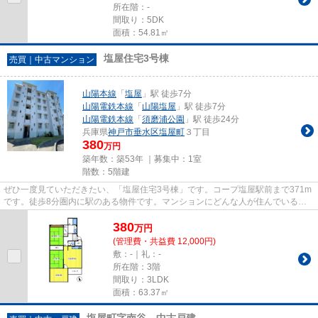
所在階：-
間取り：5DK
面積：54.81㎡
塩屋住宅3号棟
売買｜中古マンション
山陽本線
「
塩屋
」駅 徒歩7分
山陽電鉄本線
「
山陽塩屋
」駅 徒歩7分
山陽電鉄本線
「
須磨浦公園
」駅 徒歩24分
兵庫県
神戸市垂水区
塩屋町
３丁目
380
万円
築年数：築53年 ｜募集中：
1室
階数：5階建
ぜひ一度見ていただきたい、「塩屋住宅3号棟」です。コープ塩屋駅前まで371m
です。徒歩8分圏内に駅のある物件です。マンションにどんな人が住んでいるの
かも中古マンションなら事前に...
380
万
円
(管理費・共益費 12,000円)
敷：-｜礼：-
所在階：3階
間取り：3LDK
面積：63.37㎡
塩屋町字南谷 中古戸建