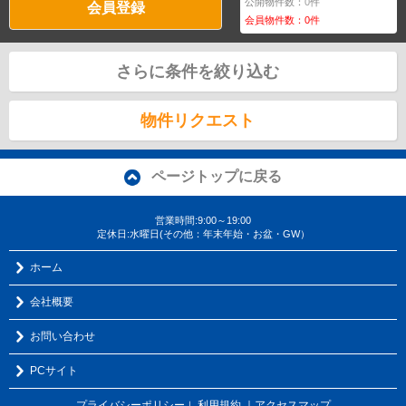
公開物件数：
0
件
会員登録
会員物件数：
0
件
さらに条件を絞り込む
物件リクエスト
ページトップに戻る
営業時間:9:00～19:00
定休日:水曜日(その他：年末年始・お盆・GW）
ホーム
会社概要
お問い合わせ
PCサイト
プライバシーポリシー
利用規約
｜アクセスマップ
｜