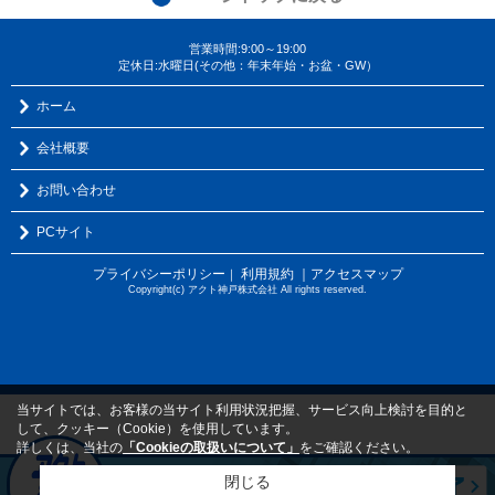
営業時間:9:00～19:00
定休日:水曜日(その他：年末年始・お盆・GW）
ホーム
会社概要
お問い合わせ
PCサイト
プライバシーポリシー
利用規約
｜アクセスマップ
｜
Copyright(c) アクト神戸株式会社 All rights reserved.
当サイトでは、お客様の当サイト利用状況把握、サービス向上検討を目的と
して、クッキー（Cookie）を使用しています。
詳しくは、当社の
「Cookieの取扱いについて」
をご確認ください。
閉じる