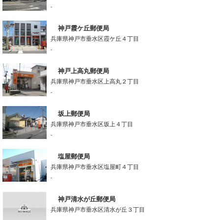
-
神戸霞ケ丘郵便局
兵庫県神戸市垂水区霞ケ丘４丁目
-
神戸上高丸郵便局
兵庫県神戸市垂水区上高丸２丁目
-
坂上郵便局
兵庫県神戸市垂水区坂上４丁目
-
塩屋郵便局
兵庫県神戸市垂水区塩屋町４丁目
-
神戸清水が丘郵便局
兵庫県神戸市垂水区清水が丘３丁目