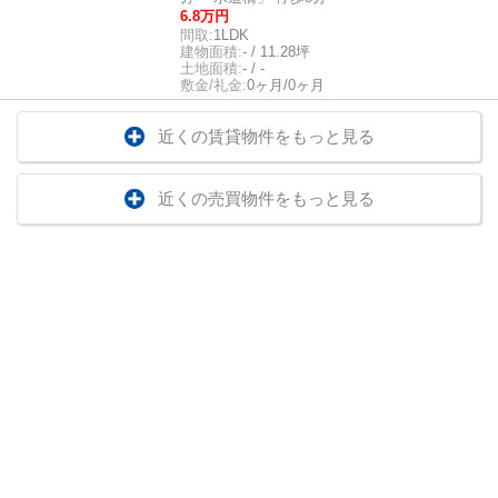
6.8万円
間取:
1LDK
建物面積:
- / 11.28坪
土地面積:
- / -
敷金/礼金:
0ヶ月/0ヶ月
近くの賃貸物件をもっと見る
近くの売買物件をもっと見る