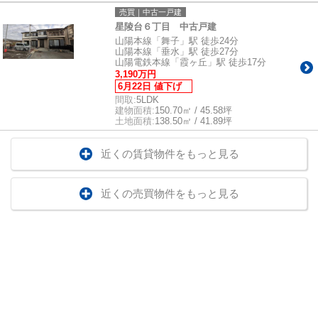
売買｜中古一戸建
星陵台６丁目 中古戸建
山陽本線「舞子」駅 徒歩24分
山陽本線「垂水」駅 徒歩27分
山陽電鉄本線「霞ヶ丘」駅 徒歩17分
3,190万円
6月22日 値下げ
間取:
5LDK
建物面積:
150.70㎡ / 45.58坪
土地面積:
138.50㎡ / 41.89坪
近くの賃貸物件をもっと見る
近くの売買物件をもっと見る