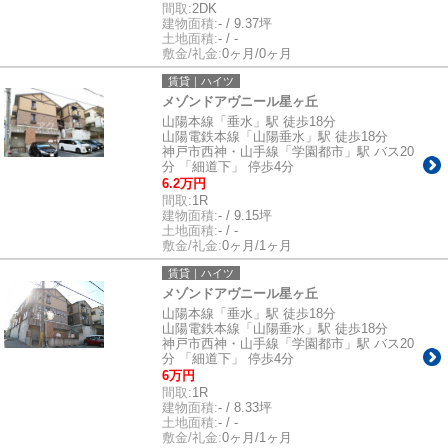
間取:
2DK
建物面積:
- / 9.37坪
土地面積:
- / -
敷金/礼金:
0ヶ月/0ヶ月
賃貸｜ハイツ
メゾンドアヴニール星ヶ丘
山陽本線「垂水」駅 徒歩18分
山陽電鉄本線「山陽垂水」駅 徒歩18分
神戸市西神・山手線「学園都市」駅 バス20
分 「細道下」 停歩4分
6.2万円
間取:
1R
建物面積:
- / 9.15坪
土地面積:
- / -
敷金/礼金:
0ヶ月/1ヶ月
賃貸｜ハイツ
メゾンドアヴニール星ヶ丘
山陽本線「垂水」駅 徒歩18分
山陽電鉄本線「山陽垂水」駅 徒歩18分
神戸市西神・山手線「学園都市」駅 バス20
分 「細道下」 停歩4分
6万円
間取:
1R
建物面積:
- / 8.33坪
土地面積:
- / -
敷金/礼金:
0ヶ月/1ヶ月