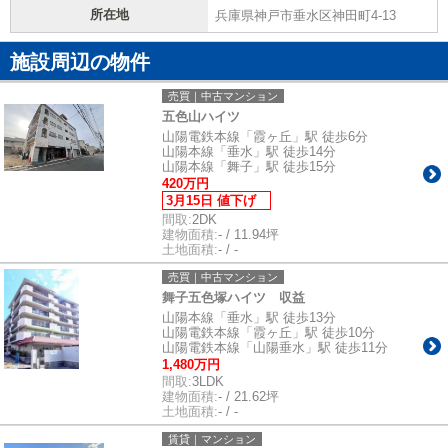
所在地
兵庫県神戸市垂水区神田町4-13
施設周辺の物件
売買｜中古マンション
五色山ハイツ
山陽電鉄本線「霞ヶ丘」駅 徒歩6分
山陽本線「垂水」駅 徒歩14分
山陽本線「舞子」駅 徒歩15分
420万円
3月15日 値下げ
間取:
2DK
建物面積:
- / 11.94坪
土地面積:
- / -
売買｜中古マンション
舞子五色塚ハイツ 収益
山陽本線「垂水」駅 徒歩13分
山陽電鉄本線「霞ヶ丘」駅 徒歩10分
山陽電鉄本線「山陽垂水」駅 徒歩11分
1,480万円
間取:
3LDK
建物面積:
- / 21.62坪
土地面積:
- / -
賃貸｜マンション