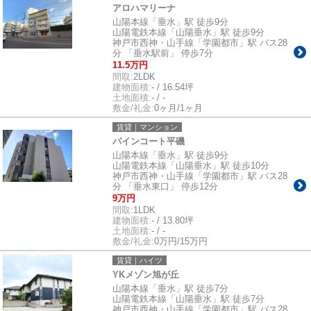
アロハマリーナ
山陽本線「垂水」駅 徒歩9分
山陽電鉄本線「山陽垂水」駅 徒歩9分
神戸市西神・山手線「学園都市」駅 バス28
分 「垂水駅前」 停歩7分
11.5万円
間取:
2LDK
建物面積:
- / 16.54坪
土地面積:
- / -
敷金/礼金:
0ヶ月/1ヶ月
賃貸｜マンション
パインコート平磯
山陽本線「垂水」駅 徒歩9分
山陽電鉄本線「山陽垂水」駅 徒歩10分
神戸市西神・山手線「学園都市」駅 バス28
分 「垂水東口」 停歩12分
9万円
間取:
1LDK
建物面積:
- / 13.80坪
土地面積:
- / -
敷金/礼金:
0万円/15万円
賃貸｜ハイツ
YKメゾン旭が丘
山陽本線「垂水」駅 徒歩7分
山陽電鉄本線「山陽垂水」駅 徒歩7分
神戸市西神・山手線「学園都市」駅 バス28