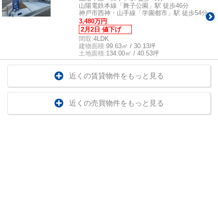
山陽電鉄本線「舞子公園」駅 徒歩46分
神戸市西神・山手線「学園都市」駅 徒歩54分
3,480万円
2月2日 値下げ
間取:
4LDK
建物面積:
99.63㎡ / 30.13坪
土地面積:
134.00㎡ / 40.53坪
近くの賃貸物件をもっと見る
近くの売買物件をもっと見る