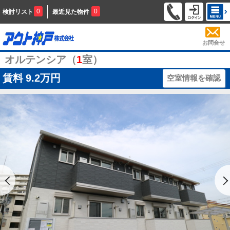
0
0
検討リスト
最近見た物件
お問合せ
オルテンシア（
1
室）
賃料
9.2万円
空室情報を確認