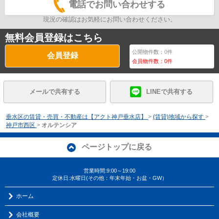
電話でお問い合わせする
現況の確認はお気軽にお問い合わせください。
無料会員登録はこちら
公開物件数：
0
件
会員登録
会員物件数：
0
件
メールで共有する
LINEで共有する
垂水区の賃貸・売買・不動産は【アクト神戸垂水店】
>
(賃貸)地域から探す
>
神戸市西区
>
オルテンシア
ページトップに戻る
営業時間:9:00～19:00
定休日:水曜日(その他：年末年始・お盆・GW）
ホーム
会社概要