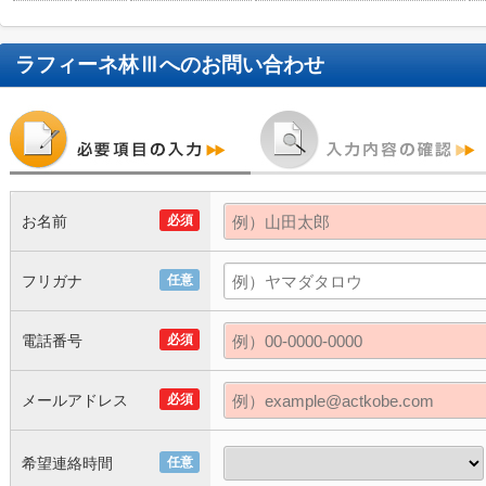
ラフィーネ林Ⅲ
へのお問い合わせ
お名前
必須
フリガナ
任意
電話番号
必須
メールアドレス
必須
希望連絡時間
任意