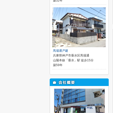
築32年
馬場通戸建
兵庫県神戸市垂水区馬場通
山陽本線「垂水」駅 徒歩15分
築59年