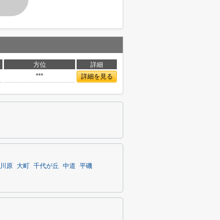
方位
詳細
***
詳細を見る
川原
大町
千代が丘
中道
平磯