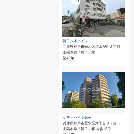
舞子八木ハイツ
兵庫県神戸市垂水区清水が丘３丁目
山陽本線「舞子」駅
築49年
シティハイツ舞子
兵庫県神戸市垂水区舞子台８丁目
山陽本線「舞子」駅 徒歩18分