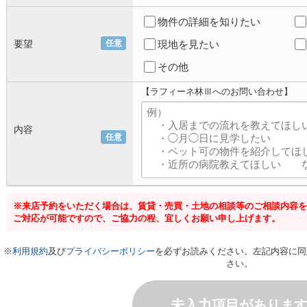
物件の詳細を知りたい
要望
任意
現地を見たい
その他
【ラフィーネ林Ⅲへのお問い合わせ】
内容
任意
※来店予約をいただく場合は、賃貸・売買・土地の相談等のご相談内容を
ご対応が可能ですので、ご協力の程、宜しくお願い申し上げます。
※
利用規約
及び
プライバシーポリシー
を必ずお読みください。左記内容に同
さい。
未入力項目がありま