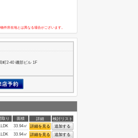
の物件所在地とは異なる場合がございます。
2-40 磯部ビル 1F
間取り
面積
詳細
検討リスト
1LDK
33.94㎡
詳細を見る
追加する
1LDK
33.94㎡
詳細を見る
追加する