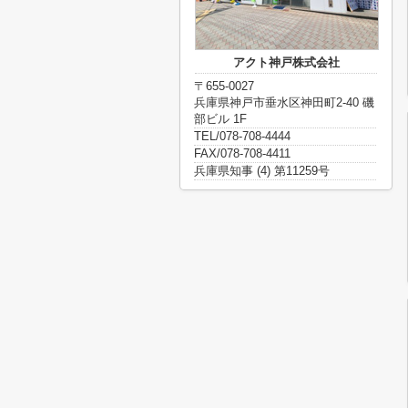
アクト神戸株式会社
〒655-0027
兵庫県神戸市垂水区神田町2-40 磯
部ビル 1F
TEL/078-708-4444
FAX/078-708-4411
兵庫県知事 (4) 第11259号