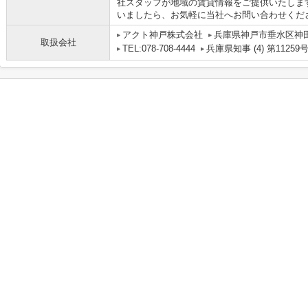
社スタッフが地域の賃貸情報をご提供いたしま
いましたら、お気軽に当社へお問い合わせください
アクト神戸株式会社
兵庫県神戸市垂水区神田町
取扱会社
TEL:078-708-4444
兵庫県知事 (4) 第11259