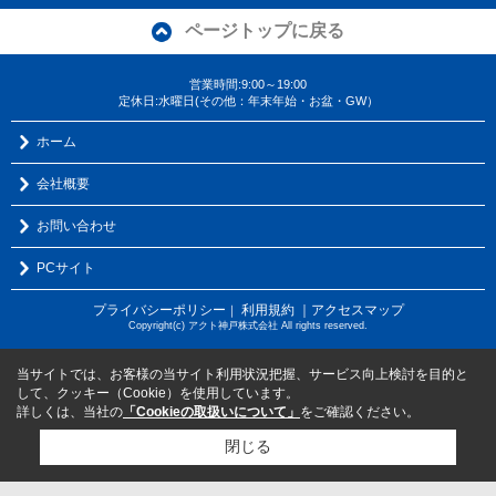
ページトップに戻る
営業時間:9:00～19:00
定休日:水曜日(その他：年末年始・お盆・GW）
ホーム
会社概要
お問い合わせ
PCサイト
プライバシーポリシー
利用規約
｜アクセスマップ
｜
Copyright(c) アクト神戸株式会社 All rights reserved.
当サイトでは、お客様の当サイト利用状況把握、サービス向上検討を目的と
して、クッキー（Cookie）を使用しています。
詳しくは、当社の
「Cookieの取扱いについて」
をご確認ください。
閉じる