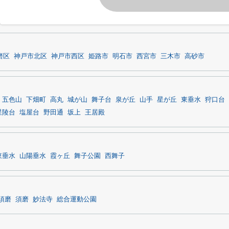
磨区
神戸市北区
神戸市西区
姫路市
明石市
西宮市
三木市
高砂市
五色山
下畑町
高丸
城が山
舞子台
泉が丘
山手
星が丘
東垂水
狩口台
星陵台
塩屋台
野田通
坂上
王居殿
東垂水
山陽垂水
霞ヶ丘
舞子公園
西舞子
須磨
須磨
妙法寺
総合運動公園