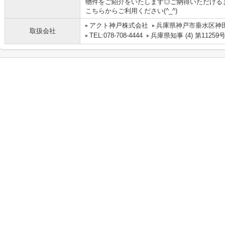
物件をご紹介をいたします◎ご納得いただける
こちらからご利用ください(^_^)
アクト神戸株式会社
兵庫県神戸市垂水区神田町
取扱会社
TEL:078-708-4444
兵庫県知事 (4) 第11259