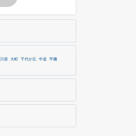
川原
大町
千代が丘
中道
平磯