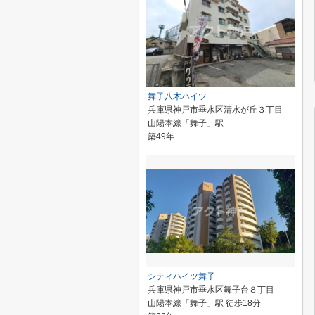
舞子八木ハイツ
兵庫県神戸市垂水区清水が丘３丁目
山陽本線「舞子」駅
築49年
シティハイツ舞子
兵庫県神戸市垂水区舞子台８丁目
山陽本線「舞子」駅 徒歩18分