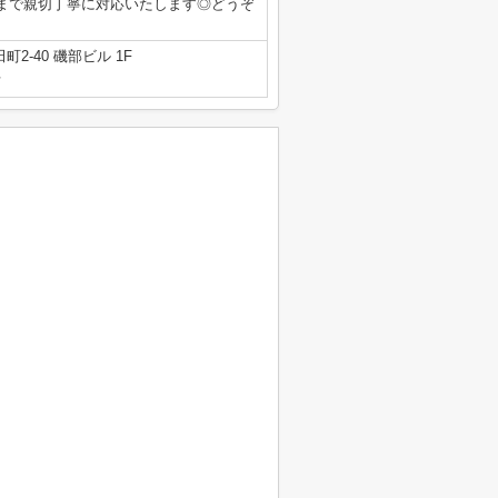
まで親切丁寧に対応いたします◎どうぞ
2-40 磯部ビル 1F
号