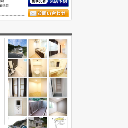
階建
量鉄骨