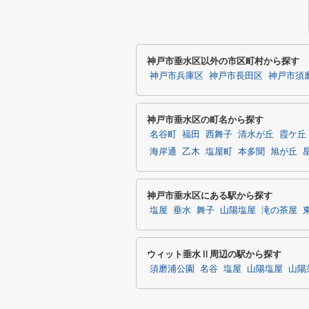
神戸市垂水区以外の市区町村から探す
神戸市兵庫区
神戸市長田区
神戸市須
神戸市垂水区の町名から探す
名谷町
福田
西舞子
清水が丘
霞ケ丘
海岸通
乙木
塩屋町
本多聞
旭が丘
神戸市垂水区にある駅から探す
塩屋
垂水
舞子
山陽塩屋
滝の茶屋
ウィット垂水Ⅱ周辺の駅から探す
須磨浦公園
名谷
塩屋
山陽塩屋
山陽