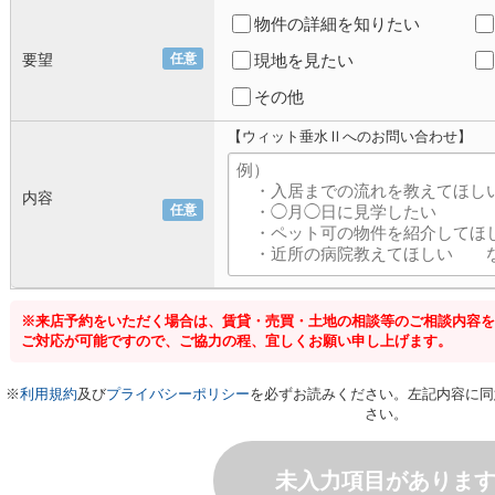
物件の詳細を知りたい
要望
任意
現地を見たい
その他
【ウィット垂水Ⅱへのお問い合わせ】
内容
任意
※来店予約をいただく場合は、賃貸・売買・土地の相談等のご相談内容を
ご対応が可能ですので、ご協力の程、宜しくお願い申し上げます。
※
利用規約
及び
プライバシーポリシー
を必ずお読みください。左記内容に同
さい。
未入力項目がありま