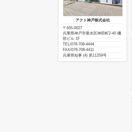
アクト神戸株式会社
〒655-0027
兵庫県神戸市垂水区神田町2-40 磯
部ビル 1F
TEL/078-708-4444
FAX/078-708-4411
兵庫県知事 (4) 第11259号