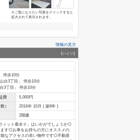
※ご覧になりたい写真をクリックすると
拡大されて表示されます。
情報の見方
【ハイツ】
 停歩10分
桃山台3丁目」 停歩10分
台3丁目」 停歩10分
益費
5,000円
年数）
2016年 10月 ( 築9年 )
2階建
ウィット垂水Ⅱ」はいかがでしょうか◎
ります◎お車をお持ちの方にオススメの、
可能なアクセスの良い物件です◎不動産