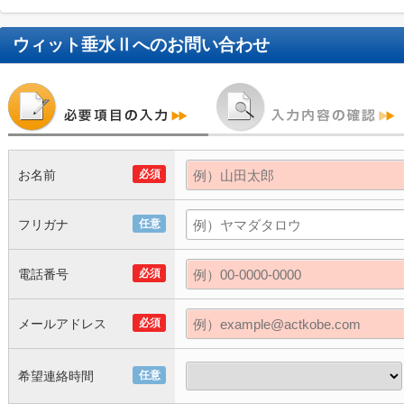
ウィット垂水Ⅱ
へのお問い合わせ
お名前
必須
フリガナ
任意
電話番号
必須
メールアドレス
必須
希望連絡時間
任意