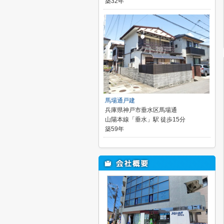
築32年
馬場通戸建
兵庫県神戸市垂水区馬場通
山陽本線「垂水」駅 徒歩15分
築59年