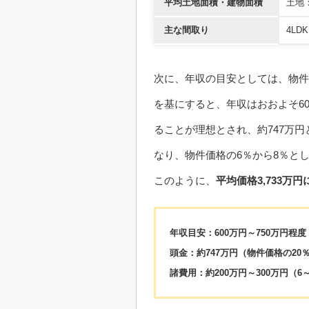
平均土地面積・建物面積
土地：
主な間取り
4LDK
次に、年収の目安としては、物件
を基にすると、年収はおおよそ60
ることが理想とされ、約747万
なり、物件価格の6％から8％とし
このように、
平均価格3,733万
年収目安：600万円～750万円程度
頭金：約747万円（物件価格の20
諸費用：約200万円～300万円（6