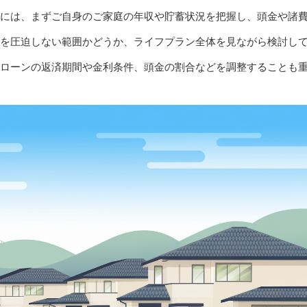
には、まずご自身のご家庭の年収や貯蓄状況を把握し、頭金や諸
を圧迫しない範囲かどうか、ライフプラン全体を見ながら検討し
ローンの返済期間や金利条件、頭金の割合などを調整することも