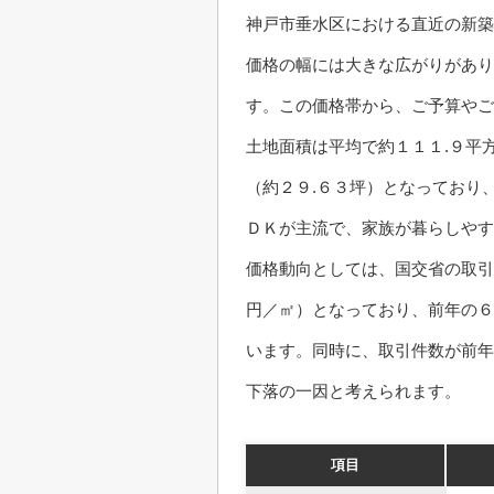
神戸市垂水区における直近の新築
価格の幅には大きな広がりがあり
す。この価格帯から、ご予算やご
土地面積は平均で約１１１.９平
（約２９.６３坪）となっており
ＤＫが主流で、家族が暮らしやす
価格動向としては、国交省の取引
円／㎡）となっており、前年の６
います。同時に、取引件数が前年
下落の一因と考えられます。
項目