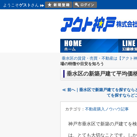
ようこそ
ゲスト
さん
垂水区の賃貸・売買・不動産は【アクト
場の特徴や目安を知ろう
垂水区の新築戸建て平均価
≪ 前へ｜垂水区で新築戸建てを探すなら
てを探すならど
カテゴリ：
不動産購入ノウハウ記事
神戸市垂水区で新築の戸建てを検
は、とても大切なことです。しか