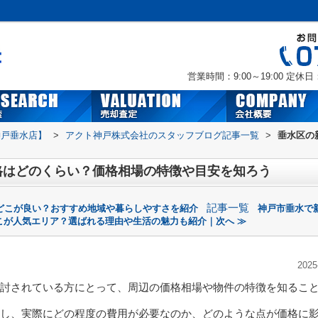
営業時間：9:00～19:00
定休日
神戸垂水店】
>
アクト神戸株式会社のスタッフブログ記事一覧
>
垂水区の
格はどのくらい？価格相場の特徴や目安を知ろう
記事一覧
どこが良い？おすすめ地域や暮らしやすさを紹介
神戸市垂水で
こが人気エリア？選ばれる理由や生活の魅力も紹介｜次へ ≫
2025
討されている方にとって、周辺の価格相場や物件の特徴を知るこ
し、実際にどの程度の費用が必要なのか、どのような点が価格に