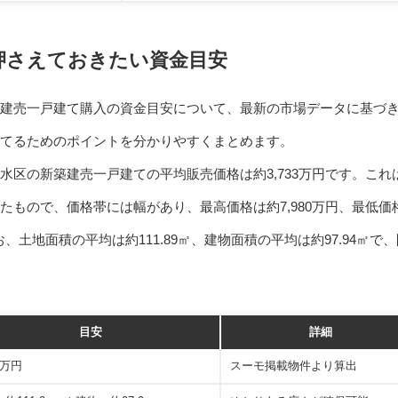
押さえておきたい資金目安
建売一戸建て購入の資金目安について、最新の市場データに基づ
てるためのポイントを分かりやすくまとめます。
水区の新築建売一戸建ての平均販売価格は約3,733万円です。これ
たもので、価格帯には幅があり、最高価格は約7,980万円、最低価
お、土地面積の平均は約111.89㎡、建物面積の平均は約97.94㎡で
目安
詳細
33万円
スーモ掲載物件より算出