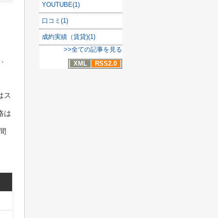
YOUTUBE(1)
口コミ(1)
成約実績（賃貸)(1)
>>全ての記事を見る
き、
XML
RSS2.0
はス
格は
、間