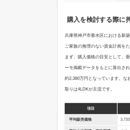
購入を検討する際に
兵庫県神戸市垂水区における新築
ご家族の無理のない資金計画をた
まず、購入価格の目安として、垂
ーモ掲載データをもとに算出され
約2,380万円となっています。な
取りは4LDKが主流です。
項目
平均販売価格
3,7