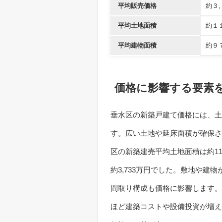
平均販売価格
約３
平均土地面積
約１
平均建物面積
約９
価格に影響する要素
垂水区の新築戸建て価格には、土
す。広い土地や延床面積が確保さ
区の新築建売平均土地面積は約111
約3,733万円でした。敷地や
間取り構成も価格に影響します。
ほど建築コストや設備投資が増え