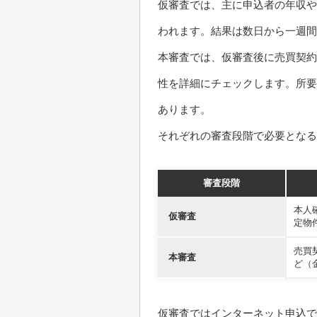
仮審査では、主に申込者の年収や
われます。結果は数日から一週間
本審査では、仮審査後に売買契約
性を詳細にチェックします。所要
あります。
それぞれの審査段階で必要となる
審査段階
本人
仮審査
定物
売買
本審査
ど（
仮審査ではインターネット申込で