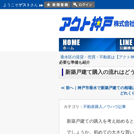
ようこそ
ゲスト
さん
垂水区の賃貸・売買・不動産は【アクト
必要な準備も紹介
新築戸建て購入の流れはど
≪ 前へ｜神戸市垂水で新築戸建ての相場
どれく
カテゴリ：
不動産購入ノウハウ記事
新築戸建ての購入を考え始めると
でしょうか。初めての大きな買い