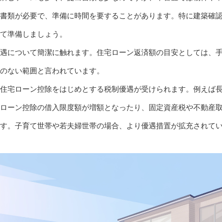
書類が必要で、準備に時間を要することがあります。特に建築確
て準備しましょう。
遇について簡潔に触れます。住宅ローン返済額の目安としては、
のない範囲と言われています。
住宅ローン控除をはじめとする税制優遇が受けられます。例えば
ローン控除の借入限度額が増額となったり、固定資産税や不動産
す。子育て世帯や若夫婦世帯の場合、より優遇措置が拡充されて