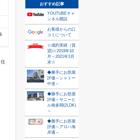
おすすめ記事
YOUTUBEチャ
ンネル開設
お客様からの口
扱
コミについて
☆成約実績（賃
貸)☆2019年10
月～2021年3月
た住
末☆
◆勝手にお部屋
評価～シャトー
中道～
◆勝手にお部屋
評価～サニーヒ
ル南多聞(2LDK)
～
う
◆勝手にお部屋
評価～アロハ海
岸通～