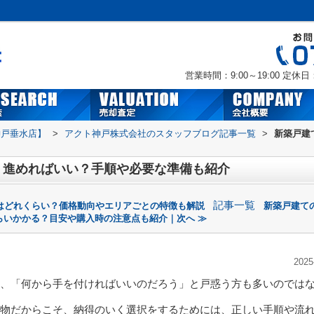
営業時間：9:00～19:00
定休日
神戸垂水店】
>
アクト神戸株式会社のスタッフブログ記事一覧
>
新築戸建
う進めればいい？手順や必要な準備も紹介
記事一覧
はどれくらい？価格動向やエリアごとの特徴も解説
新築戸建て
らいかかる？目安や購入時の注意点も紹介｜次へ ≫
2025
、「何から手を付ければいいのだろう」と戸惑う方も多いのでは
物だからこそ、納得のいく選択をするためには、正しい手順や流