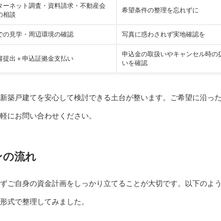
ターネット調査・資料請求・不動産会
希望条件の整理を忘れずに
の相談
での見学・周辺環境の確認
写真に惑わされず実地確認を
申込金の取扱いやキャンセル時の
書提出＋申込証拠金支払い
いを確認
新築戸建てを安心して検討できる土台が整います。ご希望に沿っ
軽にお問い合わせください。
ンの流れ
ずご自身の資金計画をしっかり立てることが大切です。以下のよ
形式で整理してみました。