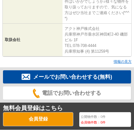
件はいかがでしょうか♪様々な物件を
取り扱っておりますので、気になる
方はぜひ当社までご連絡ください(*^^
*)
アクト神戸株式会社
兵庫県神戸市垂水区神田町2-40 磯部
取扱会社
ビル 1F
TEL:078-708-4444
兵庫県知事 (4) 第11259号
情報の見方
メールでお問い合わせする(無料)
電話でお問い合わせする
無料会員登録はこちら
公開物件数：
0
件
会員登録
会員物件数：
0
件