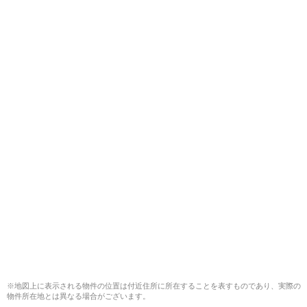
※地図上に表示される物件の位置は付近住所に所在することを表すものであり、実際の
物件所在地とは異なる場合がございます。