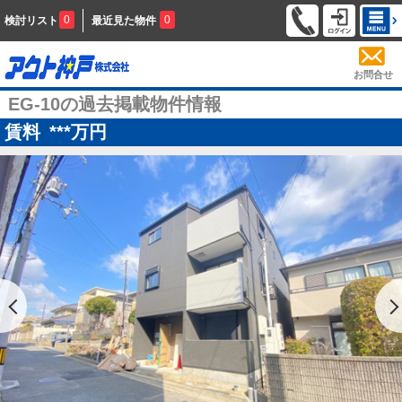
0
0
検討リスト
最近見た物件
お問合せ
EG-10の過去掲載物件情報
賃料
***
万円