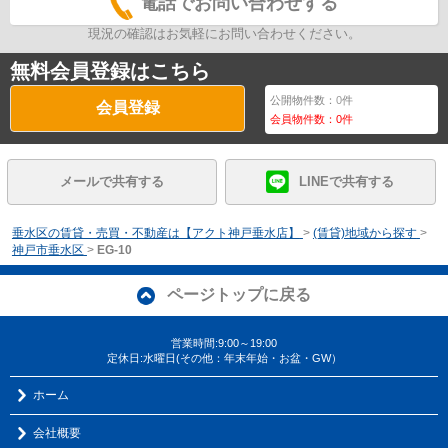
電話でお問い合わせする
現況の確認はお気軽にお問い合わせください。
無料会員登録はこちら
公開物件数：
0
件
会員登録
会員物件数：
0
件
メールで共有する
LINEで共有する
垂水区の賃貸・売買・不動産は【アクト神戸垂水店】
>
(賃貸)地域から探す
>
神戸市垂水区
>
EG-10
ページトップに戻る
営業時間:9:00～19:00
定休日:水曜日(その他：年末年始・お盆・GW）
ホーム
会社概要