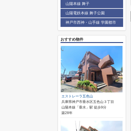
山陽本線 舞子
山陽電鉄本線 舞子公園
神戸市西神・山手線 学園都市
おすすめ物件
エストレーラ五色山
兵庫県神戸市垂水区五色山３丁目
山陽本線「垂水」駅 徒歩9分
築28年