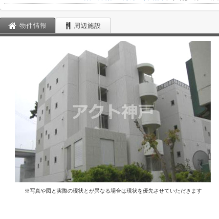
物件情報
周辺施設
※写真や図と実際の現状とが異なる場合は現状を優先させていただきます