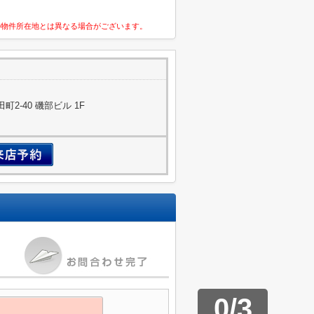
の物件所在地とは異なる場合がございます。
2-40 磯部ビル 1F
0
/
3