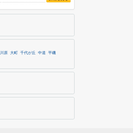
川原
大町
千代が丘
中道
平磯