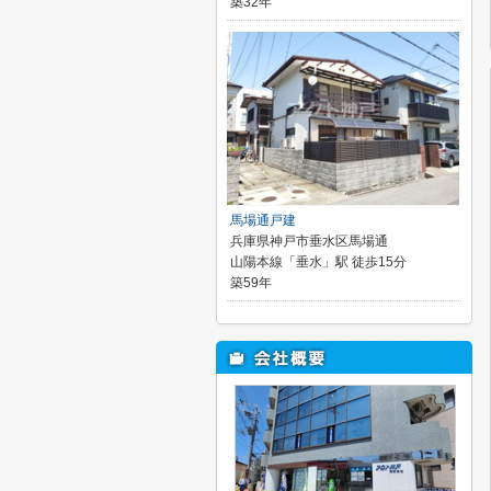
築32年
馬場通戸建
兵庫県神戸市垂水区馬場通
山陽本線「垂水」駅 徒歩15分
築59年