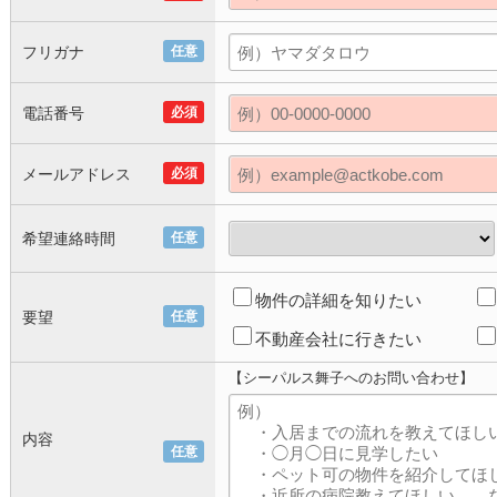
フリガナ
任意
電話番号
必須
メールアドレス
必須
希望連絡時間
任意
物件の詳細を知りたい
要望
任意
不動産会社に行きたい
【シーパルス舞子へのお問い合わせ】
内容
任意