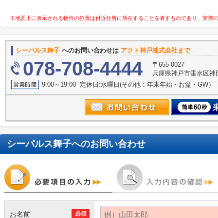
※地図上に表示される物件の位置は付近住所に所在することを表すものであり、実際
シーパルス舞子
へのお問い合わせは
アクト神戸株式会社まで
078-708-4444
〒655-0027
兵庫県神戸市垂水区神田町
9:00～19:00 定休日:水曜日(その他：年末年始・お盆・GW）
シーパルス舞子
へのお問い合わせ
お名前
必須