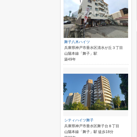
舞子八木ハイツ
兵庫県神戸市垂水区清水が丘３丁目
山陽本線「舞子」駅
築49年
シティハイツ舞子
兵庫県神戸市垂水区舞子台８丁目
山陽本線「舞子」駅 徒歩18分