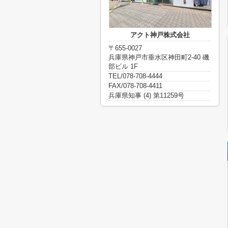
アクト神戸株式会社
〒655-0027
兵庫県神戸市垂水区神田町2-40 磯
部ビル 1F
TEL/078-708-4444
FAX/078-708-4411
兵庫県知事 (4) 第11259号