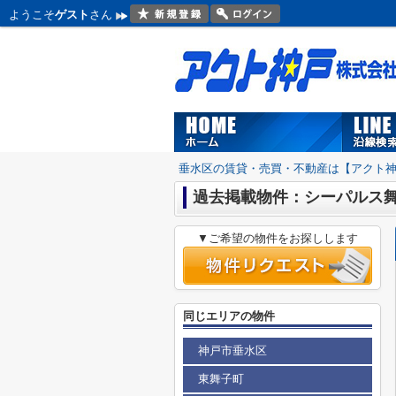
ようこそ
ゲスト
さん
垂水区の賃貸・売買・不動産は【アクト
過去掲載物件：シーパルス
▼ご希望の物件をお探しします
同じエリアの物件
神戸市垂水区
東舞子町