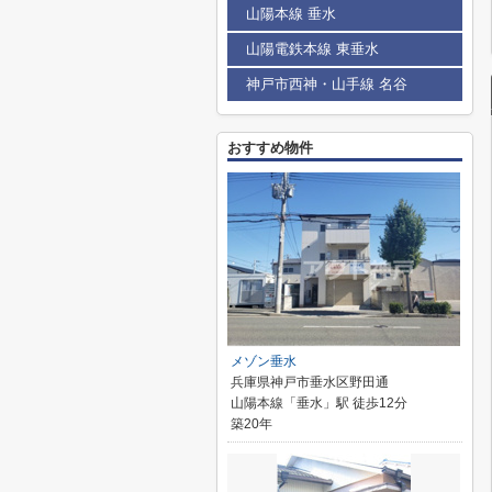
山陽本線 垂水
山陽電鉄本線 東垂水
神戸市西神・山手線 名谷
おすすめ物件
メゾン垂水
兵庫県神戸市垂水区野田通
山陽本線「垂水」駅 徒歩12分
築20年