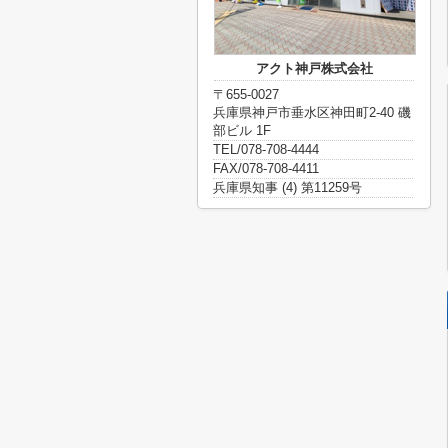
アクト神戸株式会社
〒655-0027
兵庫県神戸市垂水区神田町2-40 磯
部ビル 1F
TEL/078-708-4444
FAX/078-708-4411
兵庫県知事 (4) 第11259号