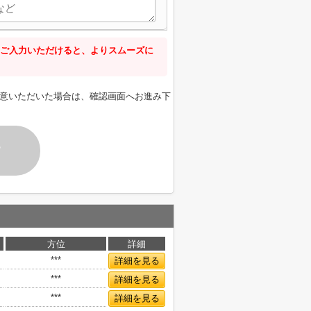
ご入力いただけると、よりスムーズに
意いただいた場合は、確認画面へお進み下
す
方位
詳細
***
詳細を見る
***
詳細を見る
***
詳細を見る