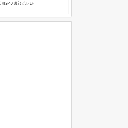
2-40 磯部ビル 1F
号