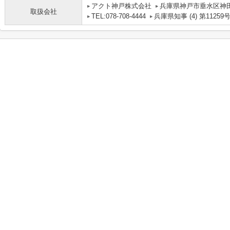
アクト神戸株式会社
兵庫県神戸市垂水区神田町
取扱会社
TEL:078-708-4444
兵庫県知事 (4) 第11259