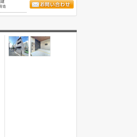
階建
骨造