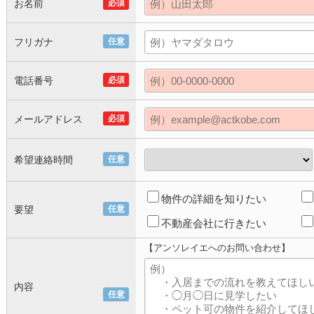
お名前
必須
フリガナ
任意
電話番号
必須
メールアドレス
必須
希望連絡時間
任意
物件の詳細を知りたい
要望
任意
不動産会社に行きたい
【アンソレイエへのお問い合わせ】
内容
任意