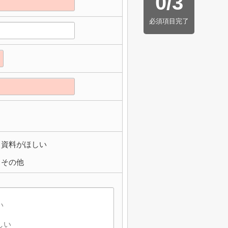
0
/
3
必須項目完了
資料がほしい
その他