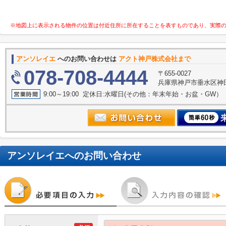
※地図上に表示される物件の位置は付近住所に所在することを表すものであり、実際
アンソレイエ
へのお問い合わせは
アクト神戸株式会社まで
078-708-4444
〒655-0027
兵庫県神戸市垂水区神田町
9:00～19:00 定休日:水曜日(その他：年末年始・お盆・GW）
アンソレイエ
へのお問い合わせ