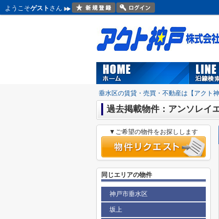
ようこそ
ゲスト
さん
垂水区の賃貸・売買・不動産は【アクト
過去掲載物件：アンソレイ
▼ご希望の物件をお探しします
同じエリアの物件
神戸市垂水区
坂上