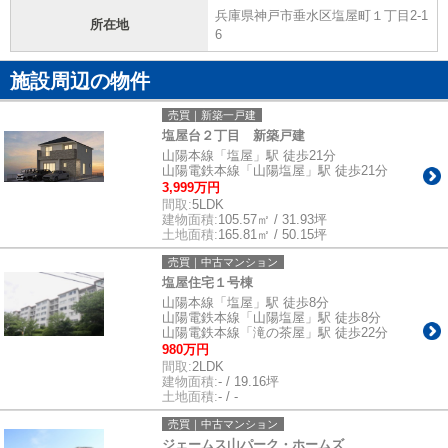
兵庫県神戸市垂水区塩屋町１丁目2-1
所在地
6
施設周辺の物件
売買｜新築一戸建
塩屋台２丁目 新築戸建
山陽本線「塩屋」駅 徒歩21分
山陽電鉄本線「山陽塩屋」駅 徒歩21分
3,999万円
間取:
5LDK
建物面積:
105.57㎡ / 31.93坪
土地面積:
165.81㎡ / 50.15坪
売買｜中古マンション
塩屋住宅１号棟
山陽本線「塩屋」駅 徒歩8分
山陽電鉄本線「山陽塩屋」駅 徒歩8分
山陽電鉄本線「滝の茶屋」駅 徒歩22分
980万円
間取:
2LDK
建物面積:
- / 19.16坪
土地面積:
- / -
売買｜中古マンション
ジェームス山パーク・ホームズ