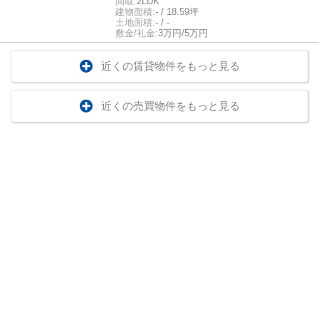
間取:
2LDK
建物面積:
- / 18.59坪
土地面積:
- / -
敷金/礼金:
3万円/5万円
近くの賃貸物件をもっと見る
近くの売買物件をもっと見る