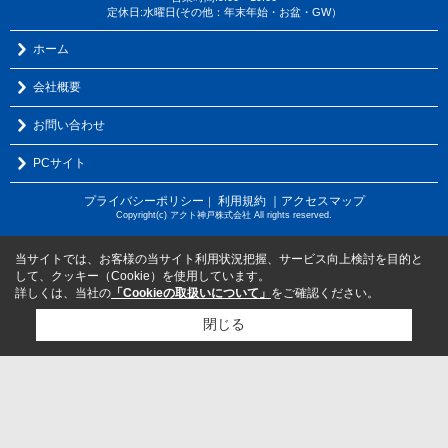
定休日:水曜日(その他：年末年始・お盆・GW）
ホーム
会社概要
お問い合わせ
PCサイト
プライバシーポリシー
利用規約
｜アクセスマップ
｜
Copyright(c) アクト神戸株式会社 All rights reserved.
当サイトでは、お客様の当サイト利用状況把握、サービス向上検討を目的と
して、クッキー（Cookie）を使用しています。
詳しくは、当社の
「Cookieの取扱いについて」
をご確認ください。
閉じる
検討リスト追加
お問い合わせ