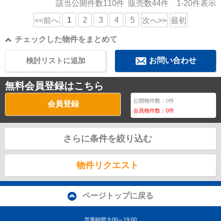
該当公開件数
110
件 販売数
44
件
1-20
件表示
1
2
3
4
5
<<前へ
次へ>>
最初
チェックした物件をまとめて
検討リストに追加
お問い合わせ
無料会員登録はこちら
公開物件数：
0
件
会員登録
会員物件数：
0
件
さらに条件を絞り込む
物件リクエスト
ページトップに戻る
営業時間:9:00～19:00