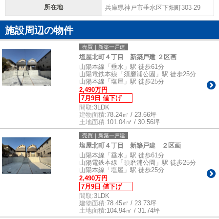
所在地
兵庫県神戸市垂水区下畑町303-29
施設周辺の物件
売買｜新築一戸建
塩屋北町４丁目 新築戸建 ２区画
山陽本線「垂水」駅 徒歩61分
山陽電鉄本線「須磨浦公園」駅 徒歩25分
山陽本線「塩屋」駅 徒歩25分
2,490万円
7月9日 値下げ
間取:
3LDK
建物面積:
78.24㎡ / 23.66坪
土地面積:
101.04㎡ / 30.56坪
売買｜新築一戸建
塩屋北町４丁目 新築戸建 ２区画
山陽本線「垂水」駅 徒歩61分
山陽電鉄本線「須磨浦公園」駅 徒歩25分
山陽本線「塩屋」駅 徒歩25分
2,490万円
7月9日 値下げ
間取:
3LDK
建物面積:
78.45㎡ / 23.73坪
土地面積:
104.94㎡ / 31.74坪