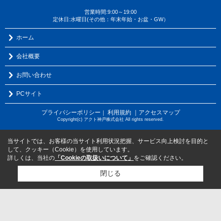
営業時間:9:00～19:00
定休日:水曜日(その他：年末年始・お盆・GW）
ホーム
会社概要
お問い合わせ
PCサイト
プライバシーポリシー
利用規約
｜アクセスマップ
｜
Copyright(c) アクト神戸株式会社 All rights reserved.
当サイトでは、お客様の当サイト利用状況把握、サービス向上検討を目的と
して、クッキー（Cookie）を使用しています。
詳しくは、当社の
「Cookieの取扱いについて」
をご確認ください。
閉じる
検討リスト追加
お問い合わせ