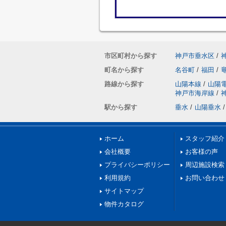
市区町村から探す
神戸市垂水区
/
町名から探す
名谷町
/
福田
/
路線から探す
山陽本線
/
山陽
神戸市海岸線
/
駅から探す
垂水
/
山陽垂水
/
ホーム
スタッフ紹介
会社概要
お客様の声
プライバシーポリシー
周辺施設検索
利用規約
お問い合わせ
サイトマップ
物件カタログ