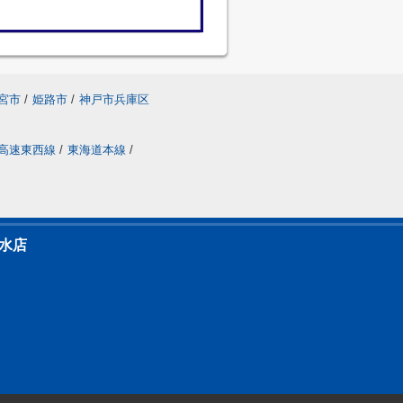
宮市
/
姫路市
/
神戸市兵庫区
高速東西線
/
東海道本線
/
水店