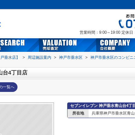
営業時間：9:00～19:00
定休日
神戸垂水店】
>
周辺施設案内
>
神戸市垂水区
>
神戸市垂水区のコンビニ
山台4丁目店
の一覧へ
セブンイレブン 神戸垂水青山台4丁
所在地
兵庫県神戸市垂水区青山台