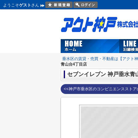
ようこそ
ゲスト
さん
垂水区の賃貸・売買・不動産は【アクト
青山台4丁目店
セブンイレブン 神戸垂水青
<<神戸市垂水区のコンビニエンスストア