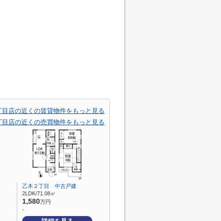
丁目店の近くの賃貸物件をもっと見る
丁目店の近くの売買物件をもっと見る
建
乙木２丁目 中古戸建
2LDK/71.08㎡
1,580
万円
-