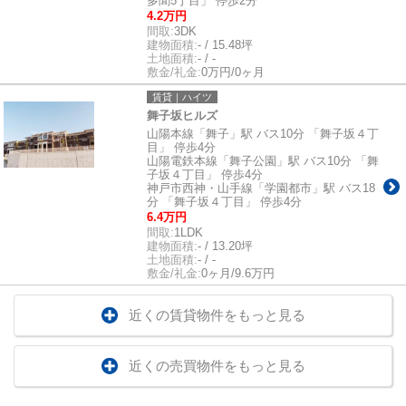
多聞5丁目」 停歩2分
4.2万円
間取:
3DK
建物面積:
- / 15.48坪
土地面積:
- / -
敷金/礼金:
0万円/0ヶ月
賃貸｜ハイツ
舞子坂ヒルズ
山陽本線「舞子」駅 バス10分 「舞子坂４丁
目」 停歩4分
山陽電鉄本線「舞子公園」駅 バス10分 「舞
子坂４丁目」 停歩4分
神戸市西神・山手線「学園都市」駅 バス18
分 「舞子坂４丁目」 停歩4分
6.4万円
間取:
1LDK
建物面積:
- / 13.20坪
土地面積:
- / -
敷金/礼金:
0ヶ月/9.6万円
近くの賃貸物件をもっと見る
近くの売買物件をもっと見る