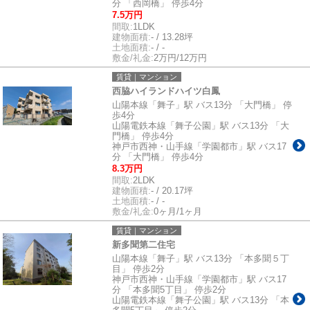
分 「西岡橋」 停歩4分
7.5万円
間取:
1LDK
建物面積:
- / 13.28坪
土地面積:
- / -
敷金/礼金:
2万円/12万円
賃貸｜マンション
西脇ハイランドハイツ白鳳
山陽本線「舞子」駅 バス13分 「大門橋」 停
歩4分
山陽電鉄本線「舞子公園」駅 バス13分 「大
門橋」 停歩4分
神戸市西神・山手線「学園都市」駅 バス17
分 「大門橋」 停歩4分
8.3万円
間取:
2LDK
建物面積:
- / 20.17坪
土地面積:
- / -
敷金/礼金:
0ヶ月/1ヶ月
賃貸｜マンション
新多聞第二住宅
山陽本線「舞子」駅 バス13分 「本多聞５丁
目」 停歩2分
神戸市西神・山手線「学園都市」駅 バス17
分 「本多聞5丁目」 停歩2分
山陽電鉄本線「舞子公園」駅 バス13分 「本