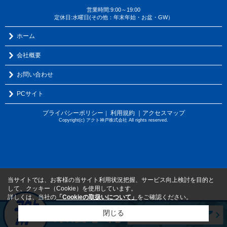
営業時間:9:00～19:00
定休日:水曜日(その他：年末年始・お盆・GW）
ホーム
会社概要
お問い合わせ
PCサイト
プライバシーポリシー
利用規約
｜アクセスマップ
｜
Copyright(c) アクト神戸株式会社 All rights reserved.
当サイトでは、お客様の当サイト利用状況把握、サービス向上検討を目的と
して、クッキー（Cookie）を使用しています。
詳しくは、当社の
「Cookieの取扱いについて」
をご確認ください。
閉じる