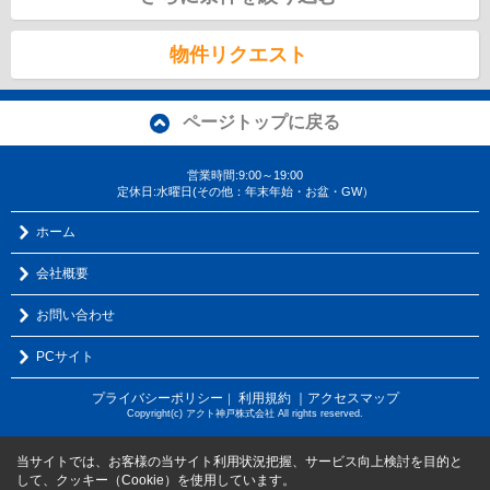
物件リクエスト
ページトップに戻る
営業時間:9:00～19:00
定休日:水曜日(その他：年末年始・お盆・GW）
ホーム
会社概要
お問い合わせ
PCサイト
プライバシーポリシー
利用規約
｜アクセスマップ
｜
Copyright(c) アクト神戸株式会社 All rights reserved.
当サイトでは、お客様の当サイト利用状況把握、サービス向上検討を目的と
して、クッキー（Cookie）を使用しています。