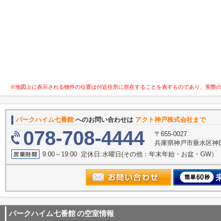
※地図上に表示される物件の位置は付近住所に所在することを表すものであり、実際
パークハイム七番館
へのお問い合わせは
アクト神戸株式会社まで
078-708-4444
〒655-0027
兵庫県神戸市垂水区神田町
9:00～19:00 定休日:水曜日(その他：年末年始・お盆・GW）
パークハイム七番館
の空室情報