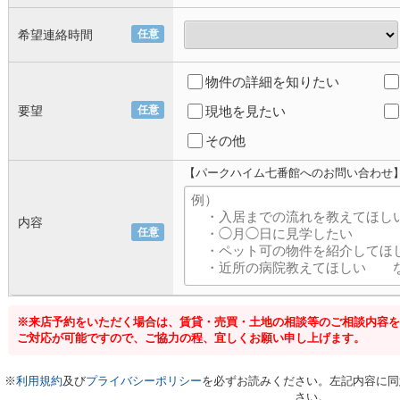
希望連絡時間
任意
物件の詳細を知りたい
要望
任意
現地を見たい
その他
【パークハイム七番館へのお問い合わせ
内容
任意
※来店予約をいただく場合は、賃貸・売買・土地の相談等のご相談内容を
ご対応が可能ですので、ご協力の程、宜しくお願い申し上げます。
※
利用規約
及び
プライバシーポリシー
を必ずお読みください。左記内容に同
さい。