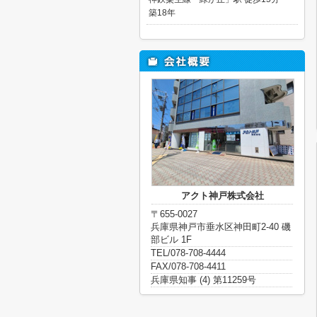
築18年
アクト神戸株式会社
〒655-0027
兵庫県神戸市垂水区神田町2-40 磯
部ビル 1F
TEL/078-708-4444
FAX/078-708-4411
兵庫県知事 (4) 第11259号