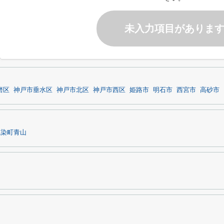
未入力項目がありま
磨区
神戸市垂水区
神戸市北区
神戸市西区
姫路市
明石市
西宮市
高砂市
志染町青山