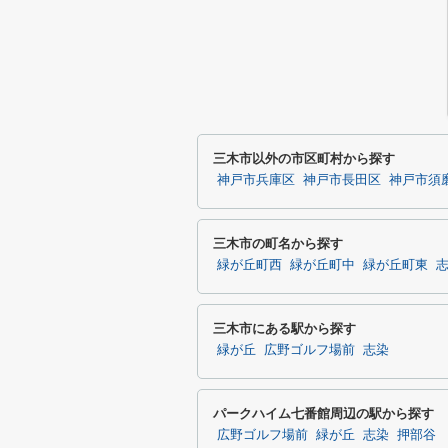
三木市以外の市区町村から探す
神戸市兵庫区
神戸市長田区
神戸市須
三木市の町名から探す
緑が丘町西
緑が丘町中
緑が丘町東
三木市にある駅から探す
緑が丘
広野ゴルフ場前
志染
パークハイム七番館周辺の駅から探す
広野ゴルフ場前
緑が丘
志染
押部谷