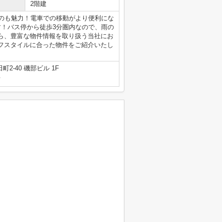
2階建
るのも魅力！電車での移動がより便利にな
す！バス停から徒歩3分圏内なので、雨の
ら、豊富な物件情報を取り扱う当社にお
フスタイルに合った物件をご紹介いたし
2-40 磯部ビル 1F
号