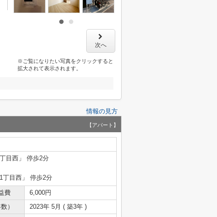
次へ
※ご覧になりたい写真をクリックすると
拡大されて表示されます。
情報の見方
【アパート】
1丁目西」 停歩2分
1丁目西」 停歩2分
益費
6,000円
年数）
2023年 5月 ( 築3年 )