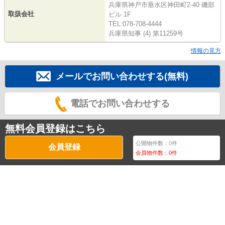
兵庫県神戸市垂水区神田町2-40 磯部
取扱会社
ビル 1F
TEL:078-708-4444
兵庫県知事 (4) 第11259号
情報の見方
メールでお問い合わせする(無料)
電話でお問い合わせする
無料会員登録はこちら
公開物件数：
0
件
会員登録
会員物件数：
0
件