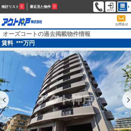
0
0
検討リスト
最近見た物件
お問合せ
オーズコートの過去掲載物件情報
賃料
***
万円