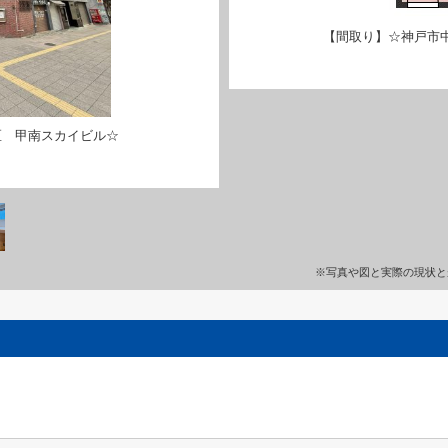
【間取り】☆神戸市
区 甲南スカイビル☆
※写真や図と実際の現状と