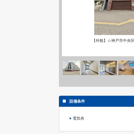
【外観】☆神戸市中央
設備条件
電気有