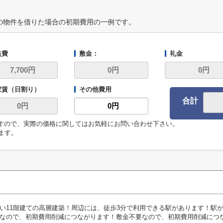
の物件を借りた場合の初期費用の一例です。
益費
敷金：
礼金
家賃（日割り）
その他費用
合計
ますので、実際の価格に関してはお気軽にお問い合わせ下さい。
います。
い11階建ての高層建築！周辺には、徒歩3分で利用できる駅があります！駅
なので、初期費用削減につながります！敷金不要なので、初期費用削減につながり