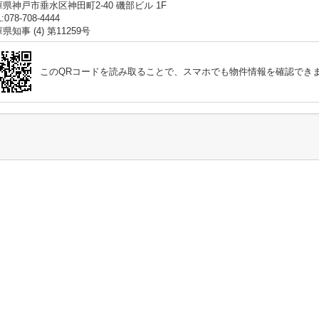
県神戸市垂水区神田町2-40 磯部ビル 1F
:078-708-4444
県知事 (4) 第11259号
このQRコードを読み取ることで、スマホでも物件情報を確認でき