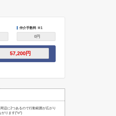
仲介手数料 ※1
が周辺に2つあるので行動範囲が広がり
ます(^o^)