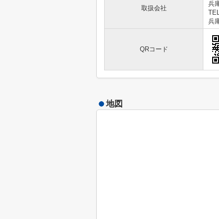
兵庫
取扱会社
TEL
兵庫
QRコード
地図