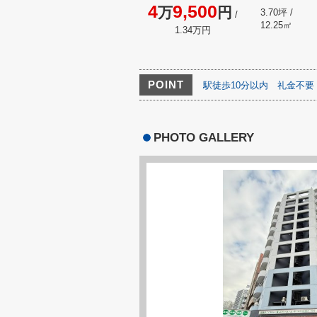
4
9,500
万
円
3.70坪 /
/
12.25㎡
1.34万円
POINT
駅徒歩10分以内
礼金不要
PHOTO GALLERY