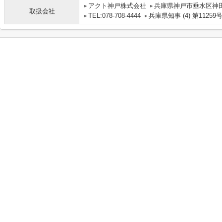
アクト神戸株式会社
兵庫県神戸市垂水区神田町
取扱会社
TEL:078-708-4444
兵庫県知事 (4) 第11259