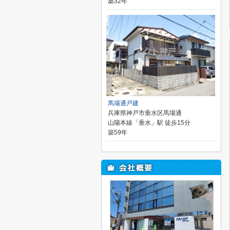
築32年
馬場通戸建
兵庫県神戸市垂水区馬場通
山陽本線「垂水」駅 徒歩15分
築59年