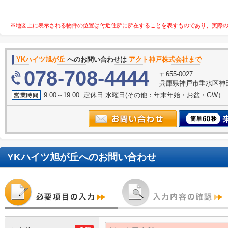
※地図上に表示される物件の位置は付近住所に所在することを表すものであり、実際
YKハイツ旭が丘
へのお問い合わせは
アクト神戸株式会社まで
078-708-4444
〒655-0027
兵庫県神戸市垂水区神田町
9:00～19:00 定休日:水曜日(その他：年末年始・お盆・GW）
YKハイツ旭が丘
へのお問い合わせ