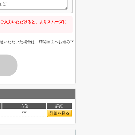
ご入力いただけると、よりスムーズに
意いただいた場合は、確認画面へお進み下
す
方位
詳細
***
詳細を見る