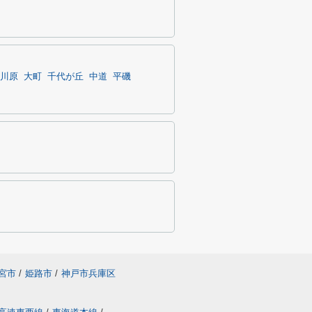
川原
大町
千代が丘
中道
平磯
宮市
/
姫路市
/
神戸市兵庫区