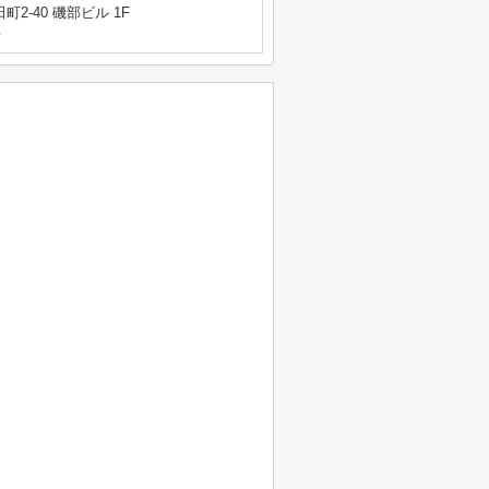
2-40 磯部ビル 1F
号