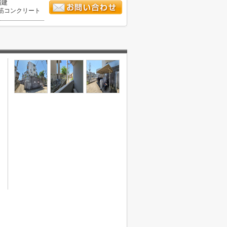
階建
筋コンクリート