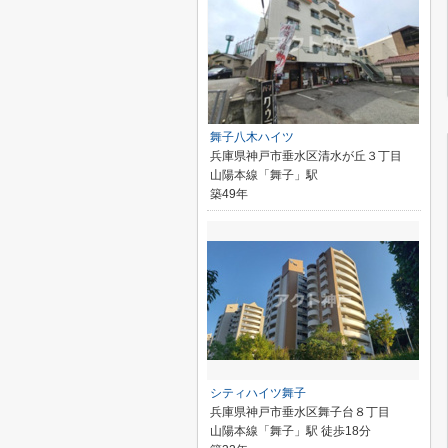
舞子八木ハイツ
兵庫県神戸市垂水区清水が丘３丁目
山陽本線「舞子」駅
築49年
シティハイツ舞子
兵庫県神戸市垂水区舞子台８丁目
山陽本線「舞子」駅 徒歩18分