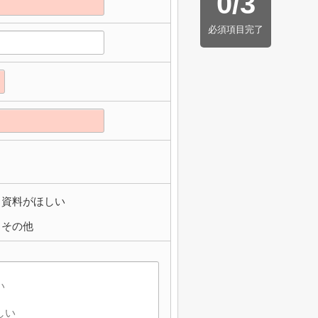
0
/
3
必須項目完了
資料がほしい
その他