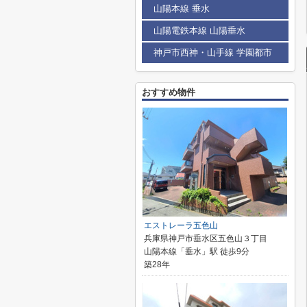
山陽本線 垂水
山陽電鉄本線 山陽垂水
神戸市西神・山手線 学園都市
おすすめ物件
エストレーラ五色山
兵庫県神戸市垂水区五色山３丁目
山陽本線「垂水」駅 徒歩9分
築28年