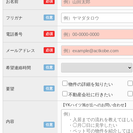
お名前
必須
フリガナ
任意
電話番号
必須
メールアドレス
必須
希望連絡時間
任意
物件の詳細を知りたい
要望
任意
不動産会社に行きたい
【YKハイツ旭が丘へのお問い合わせ】
内容
任意