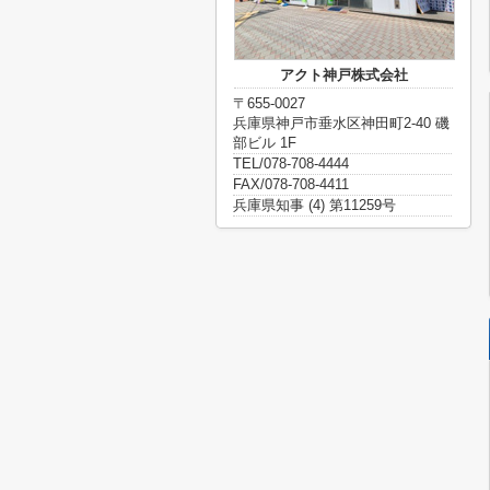
アクト神戸株式会社
〒655-0027
兵庫県神戸市垂水区神田町2-40 磯
部ビル 1F
TEL/078-708-4444
FAX/078-708-4411
兵庫県知事 (4) 第11259号