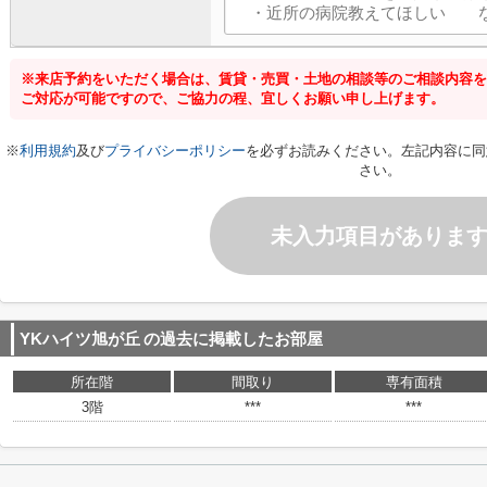
※来店予約をいただく場合は、賃貸・売買・土地の相談等のご相談内容を
ご対応が可能ですので、ご協力の程、宜しくお願い申し上げます。
※
利用規約
及び
プライバシーポリシー
を必ずお読みください。左記内容に同
さい。
未入力項目がありま
YKハイツ旭が丘
の過去に掲載したお部屋
所在階
間取り
専有面積
3階
***
***