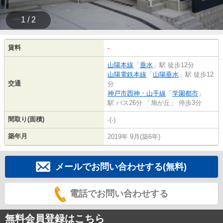
1 / 2
賃料
-
山陽本線
「
垂水
」駅 徒歩12分
山陽電鉄本線
「
山陽垂水
」駅 徒歩12
交通
分
神戸市西神・山手線
「
学園都市
」
駅 バス26分 「旭が丘」 停歩3分
間取り(面積)
-(-)
築年月
2019年 9月(築6年)
メールでお問い合わせする(無料)
電話でお問い合わせする
無料会員登録はこちら