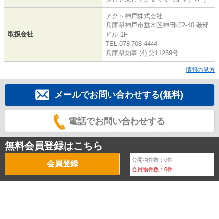
アクト神戸株式会社
兵庫県神戸市垂水区神田町2-40 磯部
取扱会社
ビル 1F
TEL:078-708-4444
兵庫県知事 (4) 第11259号
情報の見方
メールでお問い合わせする(無料)
電話でお問い合わせする
無料会員登録はこちら
公開物件数：
0
件
会員登録
会員物件数：
0
件