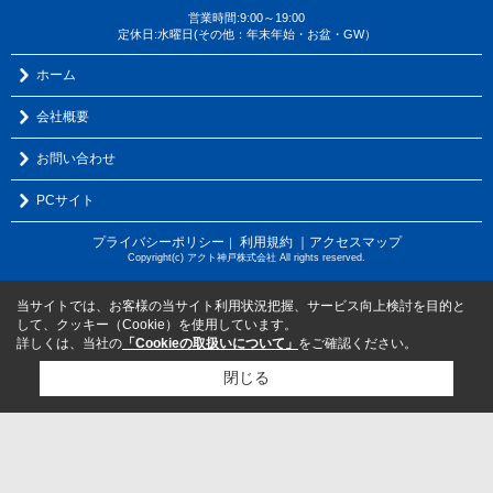
営業時間:9:00～19:00
定休日:水曜日(その他：年末年始・お盆・GW）
ホーム
会社概要
お問い合わせ
PCサイト
プライバシーポリシー
利用規約
｜アクセスマップ
｜
Copyright(c) アクト神戸株式会社 All rights reserved.
当サイトでは、お客様の当サイト利用状況把握、サービス向上検討を目的と
して、クッキー（Cookie）を使用しています。
詳しくは、当社の
「Cookieの取扱いについて」
をご確認ください。
閉じる