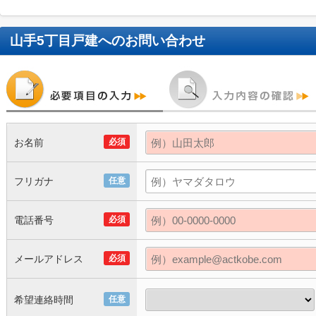
山手5丁目戸建
へのお問い合わせ
お名前
必須
フリガナ
任意
電話番号
必須
メールアドレス
必須
希望連絡時間
任意