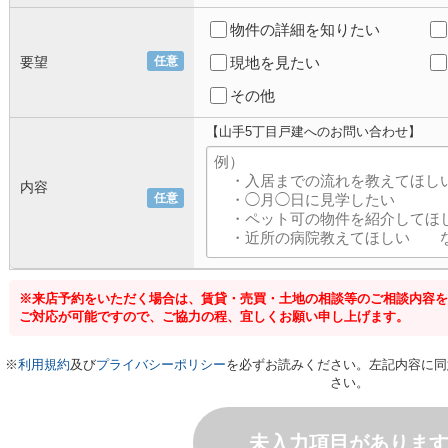
物件の詳細を知りたい
要望
任意
現地を見たい
その他
【山手5丁目戸建へのお問い合わせ】
内容
任意
※来店予約をいただく場合は、賃貸・売買・土地の相談等のご相談内容を
ご対応が可能ですので、ご協力の程、宜しくお願い申し上げます。
※
利用規約
及び
プライバシーポリシー
を必ずお読みください。左記内容に同
さい。
未入力項目がありま