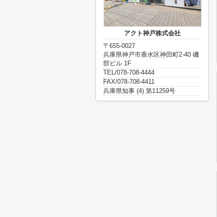
アクト神戸株式会社
〒655-0027
兵庫県神戸市垂水区神田町2-40 磯
部ビル 1F
TEL/078-708-4444
FAX/078-708-4411
兵庫県知事 (4) 第11259号