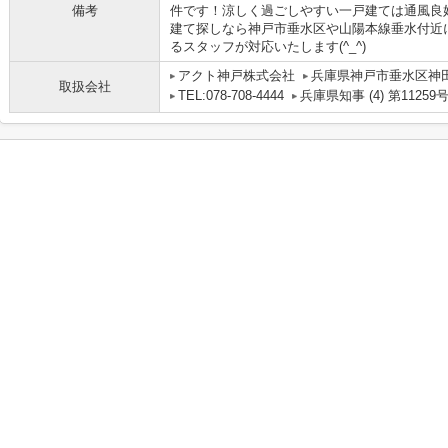
備考
件です！涼しく過ごしやすい一戸建ては通風良
建て探しなら神戸市垂水区や山陽本線垂水付近
るスタッフが対応いたします(^_^)
アクト神戸株式会社
兵庫県神戸市垂水区神田町
取扱会社
TEL:078-708-4444
兵庫県知事 (4) 第11259