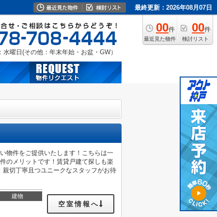
最終更新：2026年08月07日
00
00
件
件
最近見た物件
検討リスト
：水曜日(その他：年末年始・お盆・GW）
良い物件をご提供いたします！こちらは一
物件のメリットです！賃貸戸建て探しも楽
！親切丁寧且つユニークなスタッフがお待
建物
空室情報へ