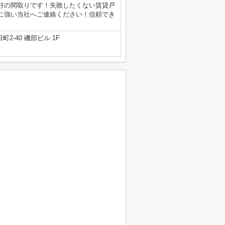
好の間取りです！失敗したくない賃貸戸
に強い当社へご連絡ください！信頼でき
2-40 磯部ビル 1F
号