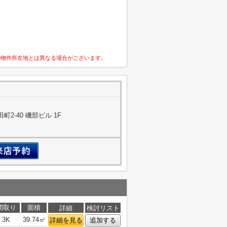
の物件所在地とは異なる場合がございます。
2-40 磯部ビル 1F
間取り
面積
詳細
検討リスト
3K
39.74㎡
詳細を見る
追加する