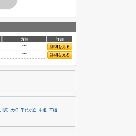
方位
詳細
***
詳細を見る
***
詳細を見る
川原
大町
千代が丘
中道
平磯