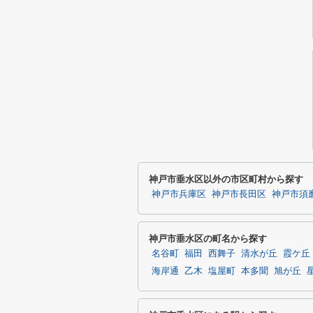
神戸市垂水区以外の市区町村から探す
神戸市兵庫区
神戸市長田区
神戸市須
神戸市垂水区の町名から探す
名谷町
福田
西舞子
清水が丘
霞ケ丘
海岸通
乙木
塩屋町
本多聞
旭が丘