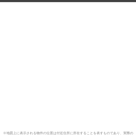
※地図上に表示される物件の位置は付近住所に所在することを表すものであり、実際の