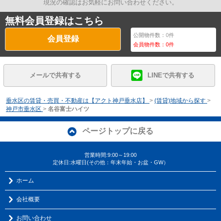
現況の確認はお気軽にお問い合わせください。
無料会員登録はこちら
公開物件数：
0
件
会員登録
会員物件数：
0
件
メールで共有する
LINEで共有する
垂水区の賃貸・売買・不動産は【アクト神戸垂水店】
>
(賃貸)地域から探す
>
神戸市垂水区
>
名谷富士ハイツ
ページトップに戻る
営業時間:9:00～19:00
定休日:水曜日(その他：年末年始・お盆・GW）
ホーム
会社概要
お問い合わせ