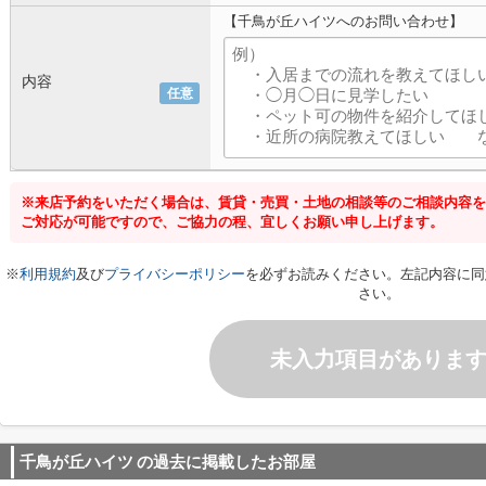
【千鳥が丘ハイツへのお問い合わせ】
内容
任意
※来店予約をいただく場合は、賃貸・売買・土地の相談等のご相談内容を
ご対応が可能ですので、ご協力の程、宜しくお願い申し上げます。
※
利用規約
及び
プライバシーポリシー
を必ずお読みください。左記内容に同
さい。
未入力項目がありま
千鳥が丘ハイツ
の過去に掲載したお部屋