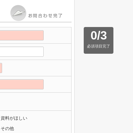
0
/
3
必須項目完了
資料がほしい
その他