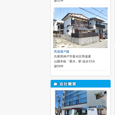
築32年
馬場通戸建
兵庫県神戸市垂水区馬場通
山陽本線「垂水」駅 徒歩15分
築59年