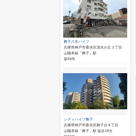
舞子八木ハイツ
兵庫県神戸市垂水区清水が丘３丁目
山陽本線「舞子」駅
築49年
シティハイツ舞子
兵庫県神戸市垂水区舞子台８丁目
山陽本線「舞子」駅 徒歩18分