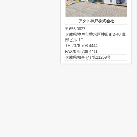
アクト神戸株式会社
〒655-0027
兵庫県神戸市垂水区神田町2-40 磯
部ビル 1F
TEL/078-708-4444
FAX/078-708-4411
兵庫県知事 (4) 第11259号