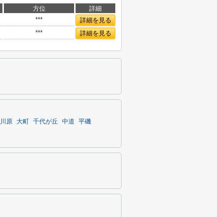
方位
詳細
***
詳細を見る
***
詳細を見る
川原
大町
千代が丘
中道
平磯