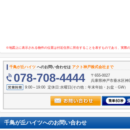
※地図上に表示される物件の位置は付近住所に所在することを表すものであり、実際
千鳥が丘ハイツ
へのお問い合わせは
アクト神戸株式会社まで
078-708-4444
〒655-0027
兵庫県神戸市垂水区神田町
9:00～19:00 定休日:水曜日(その他：年末年始・お盆・GW）
千鳥が丘ハイツ
へのお問い合わせ