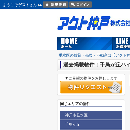
ようこそ
ゲスト
さん
垂水区の賃貸・売買・不動産は【アクト
過去掲載物件：千鳥が丘ハ
▼ご希望の物件をお探しします
同じエリアの物件
神戸市垂水区
千鳥が丘