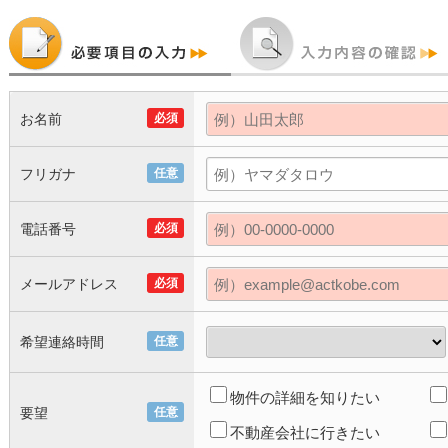
お名前
必須
フリガナ
任意
電話番号
必須
メールアドレス
必須
希望連絡時間
任意
物件の詳細を知りたい
要望
任意
不動産会社に行きたい