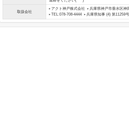
連絡をください(*^^*)
アクト神戸株式会社
兵庫県神戸市垂水区神田町
取扱会社
TEL:078-708-4444
兵庫県知事 (4) 第11259