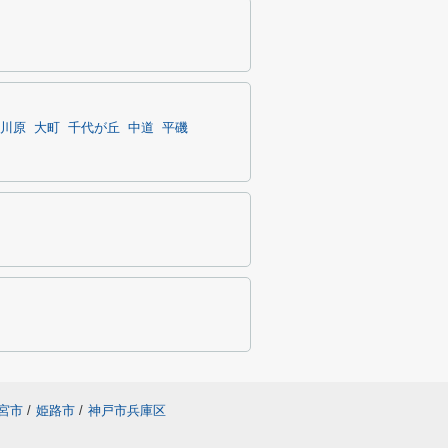
川原
大町
千代が丘
中道
平磯
宮市
/
姫路市
/
神戸市兵庫区