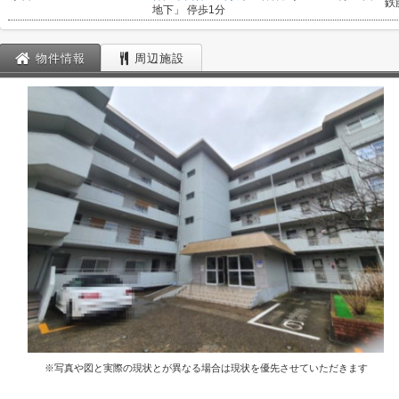
鉄
地下」 停歩1分
物件情報
周辺施設
※写真や図と実際の現状とが異なる場合は現状を優先させていただきます