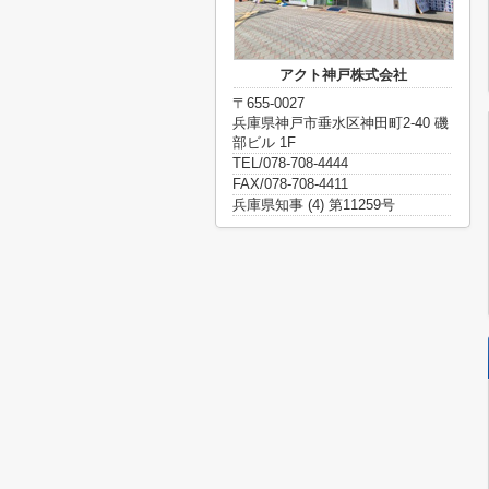
アクト神戸株式会社
〒655-0027
兵庫県神戸市垂水区神田町2-40 磯
部ビル 1F
TEL/078-708-4444
FAX/078-708-4411
兵庫県知事 (4) 第11259号