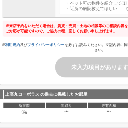
※来店予約をいただく場合は、賃貸・売買・土地の相談等のご相談内容を
ご対応が可能ですので、ご協力の程、宜しくお願い申し上げます。
※
利用規約
及び
プライバシーポリシー
を必ずお読みください。左記内容に同
さい。
未入力項目がありま
上高丸コーポラス
の過去に掲載したお部屋
所在階
間取り
専有面積
5階
***
***