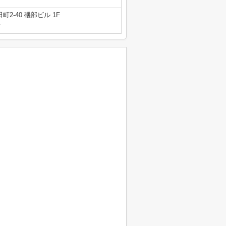
2-40 磯部ビル 1F
号