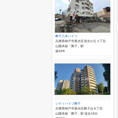
舞子八木ハイツ
兵庫県神戸市垂水区清水が丘３丁目
山陽本線「舞子」駅
築49年
シティハイツ舞子
兵庫県神戸市垂水区舞子台８丁目
山陽本線「舞子」駅 徒歩18分