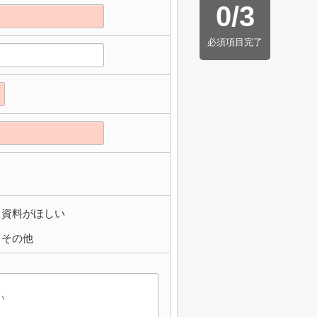
0
/
3
必須項目完了
資料がほしい
その他