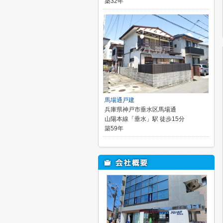
築32年
馬場通戸建
兵庫県神戸市垂水区馬場通
山陽本線「垂水」駅 徒歩15分
築59年