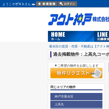
ようこそ
ゲスト
さん
垂水区の賃貸・売買・不動産は【アクト
過去掲載物件：上高丸コー
▼ご希望の物件をお探しします
同じエリアの物件
神戸市垂水区
上高丸