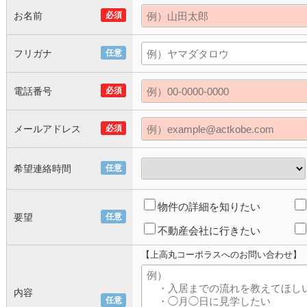
お名前
必須
フリガナ
任意
電話番号
必須
メールアドレス
必須
希望連絡時間
任意
物件の詳細を知りたい
要望
任意
不動産会社に行きたい
【上高丸コーポラスへのお問い合わせ】
内容
任意