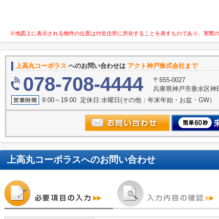
※地図上に表示される物件の位置は付近住所に所在することを表すものであり、実際
上高丸コーポラス
へのお問い合わせは
アクト神戸株式会社まで
078-708-4444
〒655-0027
兵庫県神戸市垂水区神田町
9:00～19:00 定休日:水曜日(その他：年末年始・お盆・GW）
上高丸コーポラス
へのお問い合わせ