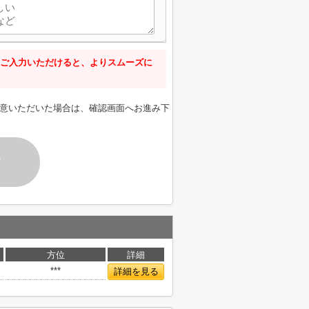
ご入力いただけると、よりスムーズに
意いただいた場合は、確認画面へお進み下
す
方位
詳細
***
詳細を見る